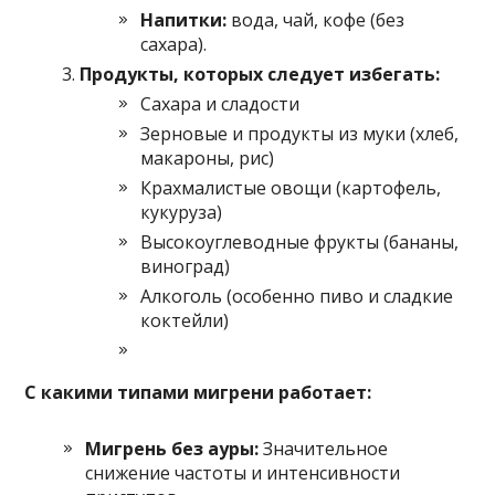
Напитки:
вода, чай, кофе (без
сахара).
Продукты, которых следует избегать:
Сахара и сладости
Зерновые и продукты из муки (хлеб,
макароны, рис)
Крахмалистые овощи (картофель,
кукуруза)
Высокоуглеводные фрукты (бананы,
виноград)
Алкоголь (особенно пиво и сладкие
коктейли)
С какими типами мигрени работает:
Мигрень без ауры:
Значительное
снижение частоты и интенсивности