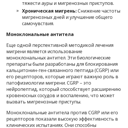
тяжести ауры и мигренозных приступов.
Хроническая мигрень:
Снижение частоты
мигренозных дней и улучшение общего
самочувствия.
Моноклональные антитела
Еще одной перспективной методикой лечения
мигрени является использование
моноклональных антител. Эти биологические
препараты были разработаны для блокирования
кальцитонин-ген-связанного пептида (CGRP) или
его рецепторов, которые играют важную роль в
патофизиологии мигрени. CGRP – это
нейропептид, который способствует расширению
кровеносных сосудов и воспалению, что может
вызвать мигренозные приступы.
Моноклональные антитела против CGRP или его
рецепторов показали высокую эффективность в
клинических испытаниях. Они способны