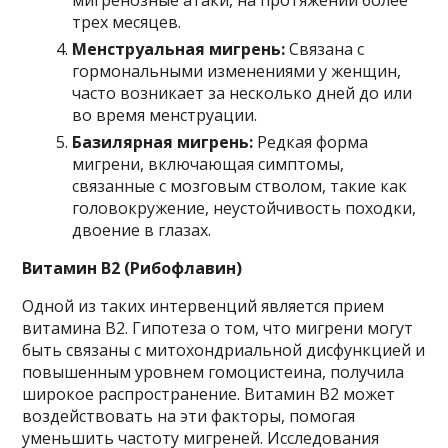
мигренозные атаки, на протяжении более
трех месяцев.
Менструальная мигрень:
Связана с
гормональными изменениями у женщин,
часто возникает за несколько дней до или
во время менструации.
Базилярная мигрень:
Редкая форма
мигрени, включающая симптомы,
связанные с мозговым стволом, такие как
головокружение, неустойчивость походки,
двоение в глазах.
Витамин B2 (Рибофлавин)
Одной из таких интервенций является прием
витамина B2. Гипотеза о том, что мигрени могут
быть связаны с митохондриальной дисфункцией и
повышенным уровнем гомоцистеина, получила
широкое распространение. Витамин B2 может
воздействовать на эти факторы, помогая
уменьшить частоту мигреней. Исследования