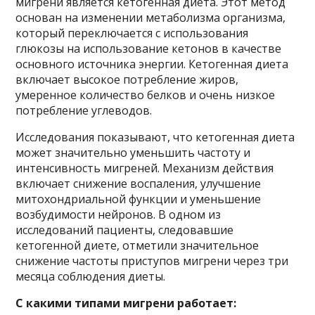
мигрени является кетогенная диета. Этот метод
основан на изменении метаболизма организма,
который переключается с использования
глюкозы на использование кетонов в качестве
основного источника энергии. Кетогенная диета
включает высокое потребление жиров,
умеренное количество белков и очень низкое
потребление углеводов.
Исследования показывают, что кетогенная диета
может значительно уменьшить частоту и
интенсивность мигреней. Механизм действия
включает снижение воспаления, улучшение
митохондриальной функции и уменьшение
возбудимости нейронов. В одном из
исследований пациенты, следовавшие
кетогенной диете, отметили значительное
снижение частоты приступов мигрени через три
месяца соблюдения диеты.
С какими типами мигрени работает: