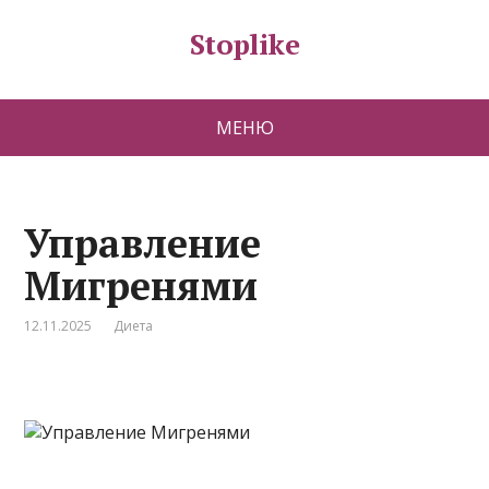
Stoplike
МЕНЮ
Управление
Мигренями
12.11.2025
Диета