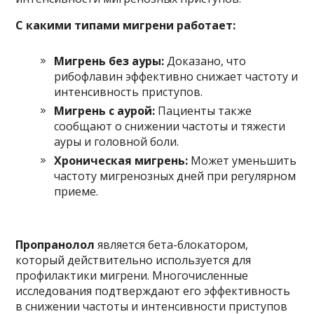
С какими типами мигрени работает:
Мигрень без ауры:
Доказано, что
рибофлавин эффективно снижает частоту и
интенсивность приступов.
Мигрень с аурой:
Пациенты также
сообщают о снижении частоты и тяжести
ауры и головной боли.
Хроническая мигрень:
Может уменьшить
частоту мигренозных дней при регулярном
приеме.
Пропранолол
является бета-блокатором,
который действительно используется для
профилактики мигрени. Многочисленные
исследования подтверждают его эффективность
в снижении частоты и интенсивности приступов