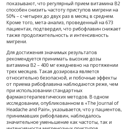
показывают, что регулярный прием витамина B2
способен снизить частоту приступов мигрени на
50% – с четырех до двух раз в месяц в среднем.
Кроме того, мета-анализ, проведенный на 673
пациентах, подтвердил, что рибофлавин снижает
также продолжительность и интенсивность
мигрени.
Для достижения значимых результатов
рекомендуется принимать высокие дозы
витамина B2 – 400 мг ежедневно на протяжении
трех месяцев. Такая дозировка является
относительно безопасной, и побочные эффекты
от приема рибофлавина наблюдаются реже, чем
при использовании стандартных
фармакотерапевтических методов. В одном
исследовании, опубликованном в «The Journal of
Headache and Pain», указывается, что у пациентов,
принимавших рибофлавин, наблюдалось
значительное уменьшение как частоты, так и
интенсивности мигренозных приступов.