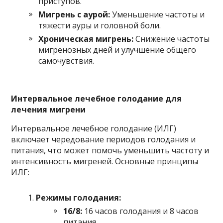
приступов.
Мигрень с аурой:
Уменьшение частоты и
тяжести ауры и головной боли.
Хроническая мигрень:
Снижение частоты
мигренозных дней и улучшение общего
самочувствия.
Интервальное лечебное голодание для
лечения мигрени
Интервальное лечебное голодание (ИЛГ)
включает чередование периодов голодания и
питания, что может помочь уменьшить частоту и
интенсивность мигреней. Основные принципы
ИЛГ:
Режимы голодания:
16/8:
16 часов голодания и 8 часов
питания.