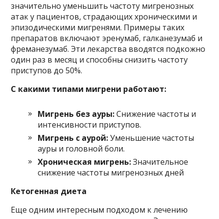
значительно уменьшить частоту мигренозных
атак у пациентов, страдающих хроническими и
эпизодическими мигренями. Примеры таких
препаратов включают эренумаб, галканезумаб и
фреманезумаб. Эти лекарства вводятся подкожно
один раз в месяц и способны снизить частоту
приступов до 50%.
С какими типами мигрени работают:
Мигрень без ауры:
Снижение частоты и
интенсивности приступов.
Мигрень с аурой:
Уменьшение частоты
ауры и головной боли.
Хроническая мигрень:
Значительное
снижение частоты мигренозных дней
Кетогенная диета
Еще одним интересным подходом к лечению