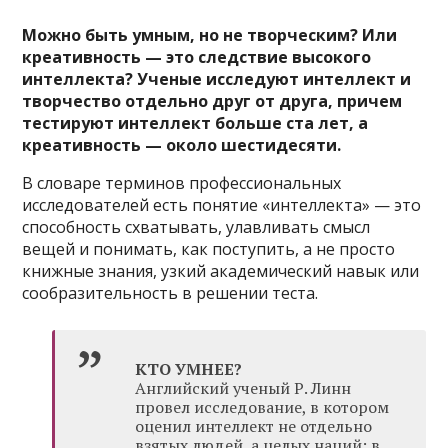
Можно быть умным, но не творческим? Или
креативность — это следствие высокого
интеллекта? Ученые исследуют интеллект и
творчество отдельно друг от друга, причем
тестируют интеллект больше ста лет, а
креативность — около шестидесяти.
В словаре терминов профессиональных
исследователей есть понятие «интеллекта» — это
способность схватывать, улавливать смысл
вещей и понимать, как поступить, а не просто
книжные знания, узкий академический навык или
сообразительность в решении теста.
КТО УМНЕЕ?
Английский ученый Р. Линн
провел исследование, в котором
оценил интеллект не отдельно
взятых людей, а целых наций: в