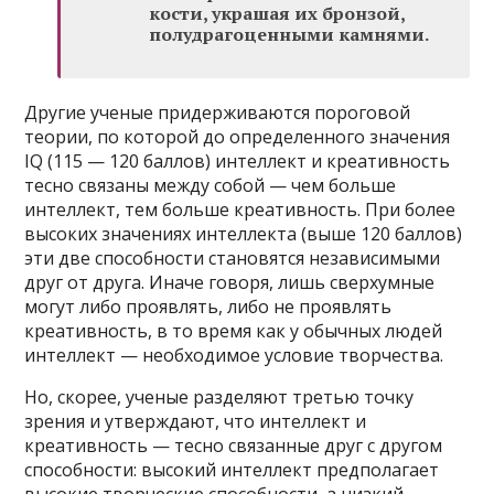
кости, украшая их бронзой,
полудрагоценными камнями.
Другие ученые придерживаются пороговой
теории, по которой до определенного значения
IQ (115 — 120 баллов) интеллект и креативность
тесно связаны между собой — чем больше
интеллект, тем больше креативность. При более
высоких значениях интеллекта (выше 120 баллов)
эти две способности становятся независимыми
друг от друга. Иначе говоря, лишь сверхумные
могут либо проявлять, либо не проявлять
креативность, в то время как у обычных людей
интеллект — необходимое условие творчества.
Но, скорее, ученые разделяют третью точку
зрения и утверждают, что интеллект и
креативность — тесно связанные друг с другом
способности: высокий интеллект предполагает