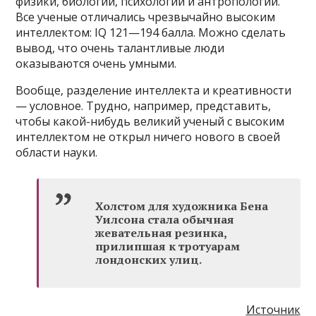
физики, биологии, психологии и антропологии.
Все ученые отличались чрезвычайно высоким
интеллектом: IQ 121—194 балла. Можно сделать
вывод, что очень талантливые люди
оказываются очень умными.
Вообще, разделение интеллекта и креативности
— условное. Трудно, например, представить,
чтобы какой-нибудь великий ученый с высоким
интеллектом не открыл ничего нового в своей
области науки.
Холстом для художника Бена
Уилсона стала обычная
жевательная резинка,
прилипшая к тротуарам
лондонских улиц.
Источник