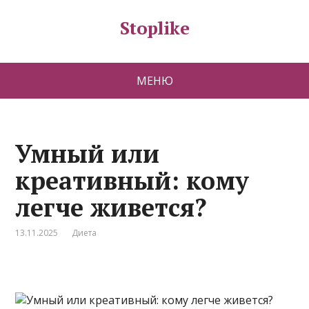
Stoplike
МЕНЮ
Умный или
креативный: кому
легче живется?
13.11.2025
Диета