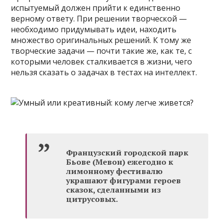
испытуемый должен прийти к единственно
верному ответу. При решении творческой —
необходимо придумывать идеи, находить
множество оригинальных решений. К тому же
творческие задачи — почти такие же, как те, с
которыми человек сталкивается в жизни, чего
нельзя сказать о задачах в тестах на интеллект.
Французский городской парк
Бьове (Мевон) ежегодно к
лимонному фестивалю
украшают фигурами героев
сказок, сделанными из
цитрусовых.