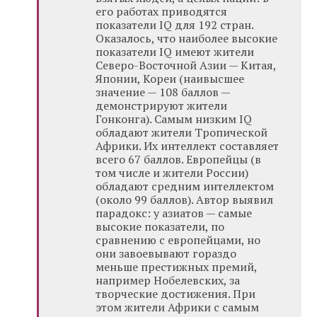
его работах приводятся
показатели IQ для 192 стран.
Оказалось, что наиболее высокие
показатели IQ имеют жители
Северо-Восточной Азии — Китая,
Японии, Кореи (наивысшее
значение — 108 баллов —
демонстрируют жители
Гонконга). Самым низким IQ
обладают жители Тропической
Африки. Их интеллект составляет
всего 67 баллов. Европейцы (в
том числе и жители России)
обладают средним интеллектом
(около 99 баллов). Автор выявил
парадокс: у азиатов — самые
высокие показатели, по
сравнению с европейцами, но
они завоевывают гораздо
меньше престижных премий,
например Нобелевских, за
творческие достижения. При
этом жители Африки с самым