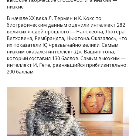
высокие творческие способности, а низкий —
низкие.
В начале XX века Л. Термен и К. Кокс по
биографическим данным оценили интеллект 282
великих людей прошлого — Наполеона, Лютера,
Бетховена, Рембрандта, Ньютона. Оказалось, что
их показатели IQ чрезвычайно велики. Самым
низким оказался интеллект Дж. Вашингтона,
который составил 130 баллов. Самым высоким —
интеллект И. Гете, равнявшийся приблизительно
200 баллам.