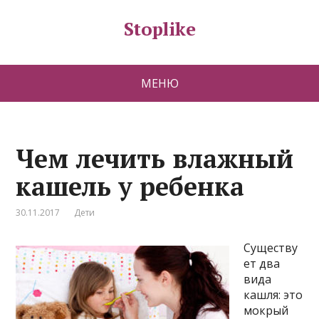
Stoplike
МЕНЮ
Чем лечить влажный
кашель у ребенка
30.11.2017
Дети
Существу
ет два
вида
кашля: это
мокрый