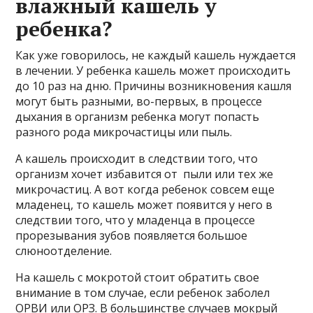
влажный кашель у
ребенка?
Как уже говорилось, не каждый кашель нуждается
в лечении. У ребенка кашель может происходить
до 10 раз на дню. Причины возникновения кашля
могут быть разными, во-первых, в процессе
дыхания в организм ребенка могут попасть
разного рода микрочастицы или пыль.
А кашель происходит в следствии того, что
организм хочет избавится от пыли или тех же
микрочастиц. А вот когда ребенок совсем еще
младенец, то кашель может появится у него в
следствии того, что у младенца в процессе
прорезывания зубов появляется большое
слюноотделение.
На кашель с мокротой стоит обратить свое
внимание в том случае, если ребенок заболел
ОРВИ или ОРЗ. В большинстве случаев мокрый