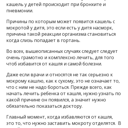
кашель у детей происходит при бронхите и
пневмонии.
Причины по которым может появится кашель с
мокротой у дитя, это если есть у дитя насморк,
причина такой реакции организма становиться
когда слизь попадает в гортань.
Во всех, вышеописанных случаях следует следует
очень грамотно и комплексно лечить, для того
чтоб избавится от кашля и самой болезни.
Даже если врачи и относятся не так серьезно к
мокрому кашлю, как к сухому, это не означает то,
что с ним не надо бороться. Прежде всего, как
начать лечить ребенка от кашля, нужно узнать по
какой причине он появился, а значит нужно
обязательно показаться доктору.
Главный момент, когда избавляются от кашля,
это то, что нужно заставить мокроту отделятся. В