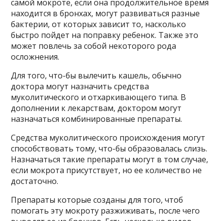
самой мокроте, если она продолжительное время
находится в бронхах, могут развиваться разные
бактерии, от которых зависит то, насколько
быстро пойдет на поправку ребенок. Также это
может повлечь за собой некоторого рода
осложнения.
Для того, что-бы вылечить кашель, обычно
доктора могут назначить средства
муколитического и отхаркивающего типа. В
дополнении к лекарствам, доктором могут
назначаться комбинированные препараты.
Средства муколитического происхождения могут
способствовать тому, что-бы образовалась слизь.
Назначаться такие препараты могут в том случае,
если мокрота присутствует, но ее количество не
достаточно.
Препараты которые созданы для того, чтоб
помогать эту мокроту разжиживать, после чего