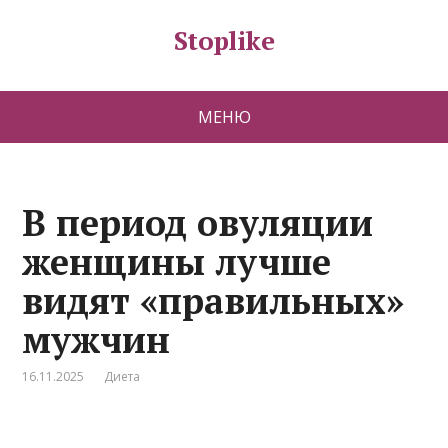
Stoplike
МЕНЮ
В период овуляции
женщины лучше
видят «правильных»
мужчин
16.11.2025
Диета