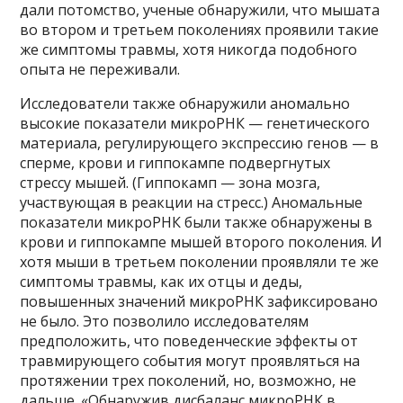
дали потомство, ученые обнаружили, что мышата
во втором и третьем поколениях проявили такие
же симптомы травмы, хотя никогда подобного
опыта не переживали.
Исследователи также обнаружили аномально
высокие показатели микроРНК — генетического
материала, регулирующего экспрессию генов — в
сперме, крови и гиппокампе подвергнутых
стрессу мышей. (Гиппокамп — зона мозга,
участвующая в реакции на стресс.) Аномальные
показатели микроРНК были также обнаружены в
крови и гиппокампе мышей второго поколения. И
хотя мыши в третьем поколении проявляли те же
симптомы травмы, как их отцы и деды,
повышенных значений микроРНК зафиксировано
не было. Это позволило исследователям
предположить, что поведенческие эффекты от
травмирующего события могут проявляться на
протяжении трех поколений, но, возможно, не
дальше. «Обнаружив дисбаланс микроРНК в