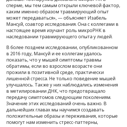
сперме, мы тем самым открыли ключевой фактор,
каким именно образом травмирующий опыт
может передаваться», — объясняет Изабель
Мансуй, соавтор исследования. Она с коллегами в
настоящее время изучант роль микроРНК в
наследовании травмирующего опыта у людей.
В более позднем исследовании, опубликованном
в 2016 году, Мансуй и ее коллегам удалось
показать, что у мышей симптомы травмы
обратимы, если во взрослом возрасте они
прожили в позитивной среде, практически
лишенной стресса. Не только поведение мышей
улучшалось. Также у них наблюдались изменения
в метилировании ДНК, что предотвращало
передачу симптомов следующим поколениям.
Значение этих исследований очень важно. В
дальнейших главах мы научимся создавать
положительные образы и переживания, которые
помогут нам изменить стресс-паттерны,