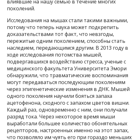
влиявшие на нашу семью в течение многих
поколений.
Исследования на мышах стали такими важными,
потому что теперь наука может подкрепить
доказательствами тот факт, что невзгоды,
пережитые одним поколением, способны стать
наследием, передающимся другим. В 2013 году в
ходе исследования потомства мышей,
подвергавшихся воздействию стресса, ученые с
медицинского факультета Университета Эмори
обнаружили, что травматические воспоминания
могут передаваться последующим поколениям
через эпигенетические изменения в ДНК. Мышей
одного поколения научили бояться запаха
ацетофенона, сходного с запахом цветов вишни.
Каждый раз, одновременно с ним, они получали
разряд тока. Через некоторое время мыши
выработали большее количество обонятельных
рецепторов, настроенных именно на этот запах,
что позволяло им чуять его при гораздо меньших