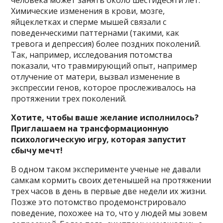
человека может занять около шестидесяти лет.
Химические изменения в крови, мозге,
яйцеклетках и сперме мышей связали с
поведенческими паттернами (такими, как
тревога и депрессия) более поздних поколений.
Так, например, исследования потомства
показали, что травмирующий опыт, например
отлучение от матери, вызвал изменение в
экспрессии генов, которое прослеживалось на
протяжении трех поколений.
Хотите, чтобы ваше желание исполнилось?
Приглашаем на трансформационную
психологическую игру, которая запустит
сбычу мечт!
В одном таком эксперименте ученые не давали
самкам кормить своих детенышей на протяжении
трех часов в день в первые две недели их жизни.
Позже это потомство продемонстрировало
поведение, похожее на то, что у людей мы зовем