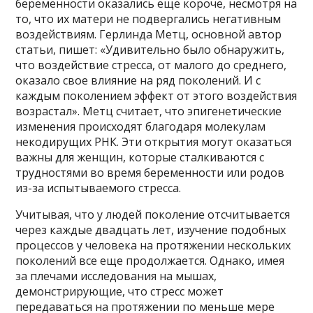
беременности оказались еще короче, несмотря на
то, что их матери не подвергались негативным
воздействиям. Герлинда Метц, основной автор
статьи, пишет: «Удивительно было обнаружить,
что воздействие стресса, от малого до среднего,
оказало свое влияние на ряд поколений. И с
каждым поколением эффект от этого воздействия
возрастал». Метц считает, что эпигенетические
изменения происходят благодаря молекулам
некодирущих РНК. Эти открытия могут оказаться
важны для женщин, которые сталкиваются с
трудностями во время беременности или родов
из-за испытываемого стресса.
Учитывая, что у людей поколение отсчитывается
через каждые двадцать лет, изучение подобных
процессов у человека на протяжении нескольких
поколений все еще продолжается. Однако, имея
за плечами исследования на мышах,
демонстрирующие, что стресс может
передаваться на протяжении по меньше мере