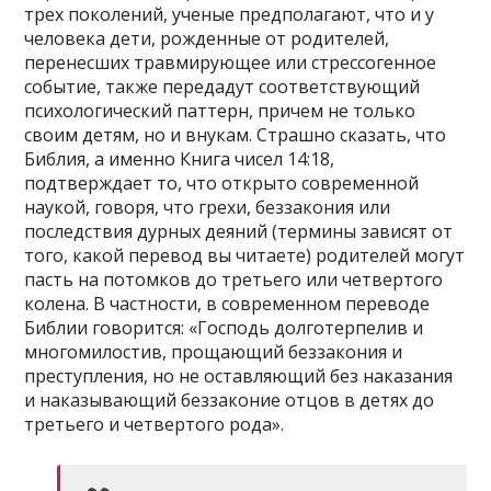
трех поколений, ученые предполагают, что и у
человека дети, рожденные от родителей,
перенесших травмирующее или стрессогенное
событие, также передадут соответствующий
психологический паттерн, причем не только
своим детям, но и внукам. Страшно сказать, что
Библия, а именно Книга чисел 14:18,
подтверждает то, что открыто современной
наукой, говоря, что грехи, беззакония или
последствия дурных деяний (термины зависят от
того, какой перевод вы читаете) родителей могут
пасть на потомков до третьего или четвертого
колена. В частности, в современном переводе
Библии говорится: «Господь долготерпелив и
многомилостив, прощающий беззакония и
преступления, но не оставляющий без наказания
и наказывающий беззаконие отцов в детях до
третьего и четвертого рода».