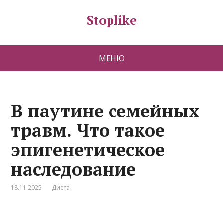
Stoplike
МЕНЮ
В паутине семейных
травм. Что такое
эпигенетическое
наследование
18.11.2025
Диета