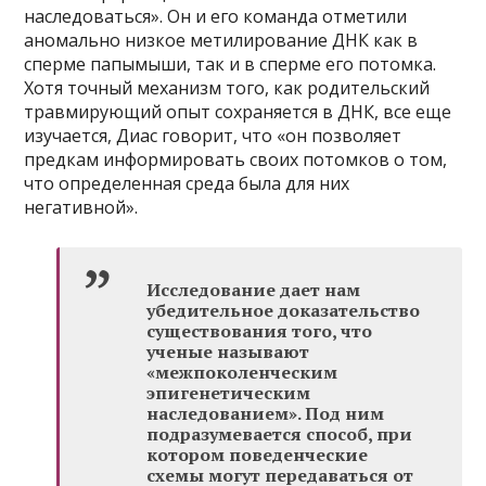
наследоваться». Он и его команда отметили
аномально низкое метилирование ДНК как в
сперме папымыши, так и в сперме его потомка.
Хотя точный механизм того, как родительский
травмирующий опыт сохраняется в ДНК, все еще
изучается, Диас говорит, что «он позволяет
предкам информировать своих потомков о том,
что определенная среда была для них
негативной».
Исследование дает нам
убедительное доказательство
существования того, что
ученые называют
«межпоколенческим
эпигенетическим
наследованием». Под ним
подразумевается способ, при
котором поведенческие
схемы могут передаваться от