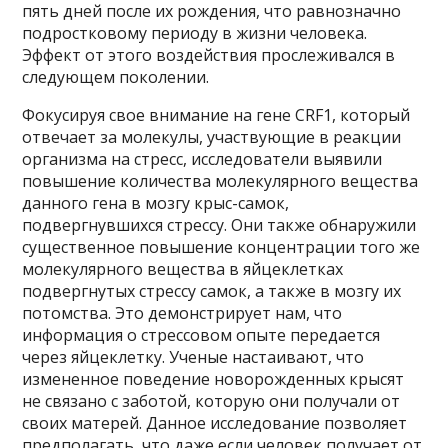
пять дней после их рождения, что равнозначно
подростковому периоду в жизни человека.
Эффект от этого воздействия прослеживался в
следующем поколении.
Фокусируя свое внимание на гене CRF1, который
отвечает за молекулы, участвующие в реакции
организма на стресс, исследователи выявили
повышение количества молекулярного вещества
данного гена в мозгу крыс-самок,
подвергнувшихся стрессу. Они также обнаружили
существенное повышение концентрации того же
молекулярного вещества в яйцеклетках
подвергнутых стрессу самок, а также в мозгу их
потомства. Это демонстрирует нам, что
информация о стрессовом опыте передается
через яйцеклетку. Ученые настаивают, что
измененное поведение новорожденных крысят
не связано с заботой, которую они получали от
своих матерей. Данное исследование позволяет
предполагать, что даже если человек получает от