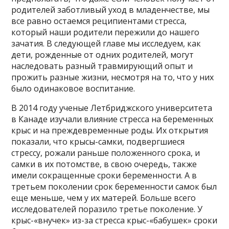
родителей заботливый уход в младенчестве, мы
все равно остаемся реципиентами стресса,
который наши родители пережили до нашего
зачатия. В следующей главе мы исследуем, как
дети, рожденные от одних родителей, могут
наследовать разный травмирующий опыт и
прожить разные жизни, несмотря на то, что у них
было одинаковое воспитание.
В 2014 году ученые Летбриджского университета
в Канаде изучали влияние стресса на беременных
крыс и на преждевременные роды. Их открытия
показали, что крысы-самки, подвергшиеся
стрессу, рожали раньше положенного срока, и
самки в их потомстве, в свою очередь, также
имели сокращенные сроки беременности. А в
третьем поколении срок беременности самок был
еще меньше, чем у их матерей. Больше всего
исследователей поразило третье поколение. У
крыс-«внучек» из-за стресса крыс-«бабушек» сроки