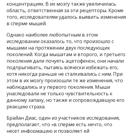
концентрациях. В их мозгу также увеличилась
область, ответственная за эти рецепторы. Кроме
того, исследователям удалось выявить изменения
в сперме мышей.
Однако наиболее любопытным в этом
исследовании оказалось то, что произошло с
мышами на протяжении двух последующих
поколений. Когда мышатам и второго, и третьего
поколения дали почуять ацетофенон, они начали
подпрыгивать, пытаясь всячески избежать его,
хотя никогда раньше не сталкивались с ним. При
этом в их мозгу произошли те же изменения, что
наблюдались и у первого поколения. Мыши
унаследовали не только чувствительность к
данному запаху, но также и сопровождавшую его
реакцию страха.
Брайан Диас, один из участников исследования,
предполагает, что «в сперме есть нечто, что
несет информацию и позволяет ей