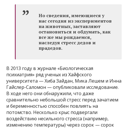
Но сведения, имеющиеся у
нас сегодня из экспериментов
на животных, заставляют
остановиться и обдумать, как
все же мы рождаемся,
наследуя стресс дедов и
прадедов.
В 2013 году в журнале «Биологическая
психиатрия» ряд ученых из Хайфского
университета — Хиба Зайдан, Мика Лешем и Инна
Гайслер-Саломон — опубликовали исследование.
В ходе него они обнаружили, что даже
сравнительно небольшой стресс перед зачатием
и беременностью способен повлиять на
потомство. Несколько крыс подвергали
воздействию несильного стресса (например,
изменению температуры) через сорок — сорок