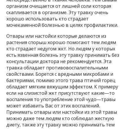
организм очищается от лишней соли которая
скапливается в организме. Эту травку очень
хорошо использовать кто страдает
мочекаменной болезнью в целях профилактики.
Отвары или настойки которые делаются из
растения спорыш хорошо помогают тем людям
кто страдает недугом жкт. Но людям у которых
есть язвенная болезнь эту травку принимать без
консультации доктора не рекомендуется. Эта
травка обладает противовоспалительными
свойствами. Борется с вредными микробами и
бактериями, помимо этого трава птичий горец
обладает мягким вяжущим эффектом. К примеру
если на слизистой жкт присутствуют какие—то
воспаления то употребление этой чудо—травы
может избавить Вас от этих воспалений.
Принимать отвары или настойки из этой травы
можно даже тем людям кто соблюдал жесткую
диету, также эту травку можно принимать тем