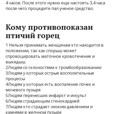
4 часов. После этого нужно еще настоять 3,4 часа
после чего процедите пал ученое средство.
Кому противопоказан
птичий горец
1 Нельзя принимать женщинам кто находится в
положении, так как спорыш может
спровоцировать маточное кровотечение и
выкидыш.
2Людям со склоностями к тромбообразованию
3Людям у которых острые восполительные
процессы
4Людям у которых есть воспаление почек и
мочевого пузыря
5Людям перенесших инфаркт и инсульт
6Людям страдающим стенокардией
7Людям кто страдает низким давлением и
камнями в желчном пузыре