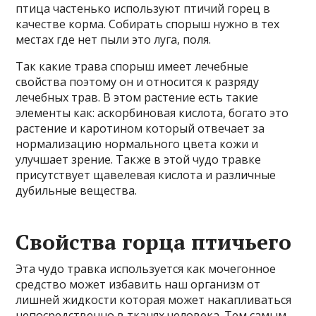
птица частенько используют птичий горец в
качестве корма. Собирать спорыш нужно в тех
местах где нет пыли это луга, поля.
Так какие трава спорыш имеет лечебные
свойства поэтому он и относится к разряду
лечебных трав. В этом растение есть такие
элементы как: аскорбиновая кислота, богато это
растение и каротином который отвечает за
нормализацию нормального цвета кожи и
улучшает зрение. Также в этой чудо травке
присутствует щавелевая кислота и различные
дубильные вещества.
Свойства горца птичьего
Эта чудо травка используется как мочегонное
средство может избавить наш организм от
лишней жидкости которая может накапливаться
непосредственно в тканях человека. Тем самым