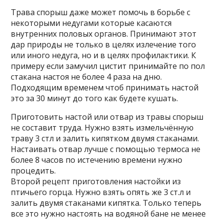
Трава спорыш даже может помочь в борьбе с
некоторыми недугами которые касаются
внутренних половых органов. Принимают этот
дар природы не только в целях излечение того
или иного недуга, но и в целях профилактики. К
примеру если замучил цистит принимайте по пол
стакана настоя не более 4 раза на дню.
Подходящим временем чтоб принимать настой
это за 30 минут до того как будете кушать.
Приготовить настой или отвар из травы спорыш
не составит труда. Нужно взять измельчённую
траву 3 стл и залить кипятком двумя стаканами.
Настаивать отвар лучше с помощью термоса не
более 8 часов по истечению времени нужно
процедить.
Второй рецепт приготовления настойки из
птичьего горца. Нужно взять опять же 3 ст.л и
залить двумя стаканами кипятка. Только теперь
все это нужно настоять на водяной бане не менее