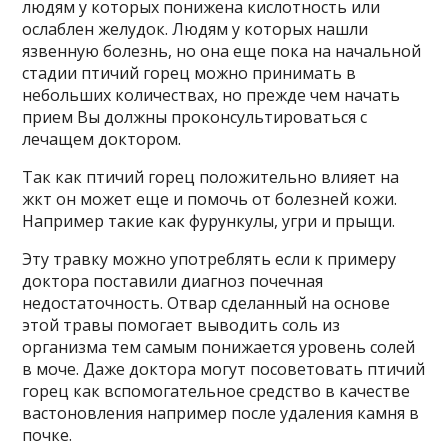
людям у которых понижена кислотность или
ослаблен желудок. Людям у которых нашли
язвенную болезнь, но она еще пока на начальной
стадии птичий горец можно принимать в
небольших количествах, но прежде чем начать
прием Вы должны проконсультироваться с
лечащем доктором.
Так как птичий горец положительно влияет на
жкт он может еще и помочь от болезней кожи.
Например такие как фурункулы, угри и прыщи.
Эту травку можно употреблять если к примеру
доктора поставили диагноз почечная
недостаточность. Отвар сделанный на основе
этой травы помогает выводить соль из
организма тем самым понижается уровень солей
в моче. Даже доктора могут посоветовать птичий
горец как вспомогательное средство в качестве
вастоновления например после удаления камня в
почке.