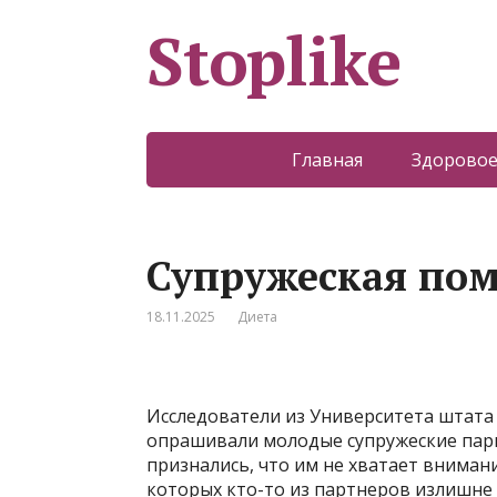
Stoplike
Главная
Здоровое
Супружеская по
18.11.2025
Диета
Исследователи из Университета штата 
опрашивали молодые супружеские пары
признались, что им не хватает внимания
которых кто-то из партнеров излишне