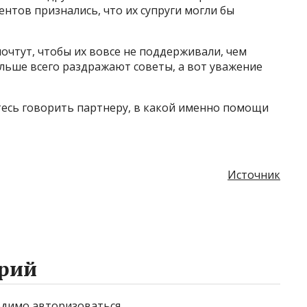
ентов признались, что их супруги могли бы
очтут, чтобы их вовсе не поддерживали, чем
льше всего раздражают советы, а вот уважение
тесь говорить партнеру, в какой именно помощи
Источник
рий
ходимо
авторизоваться
.