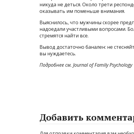
никуда не деться. Около трети респонд
оказывать им поменьше внимания.
Выяснилось, что мужчины скорее предп
надоедали участливыми вопросами. Бо
стремятся найти все.
Вывод достаточно банален: не стесняй
вы нуждаетесь.
Подробнее см. Journal of Family Psychology
Добавить коммента
Для отправки комментария вам необ