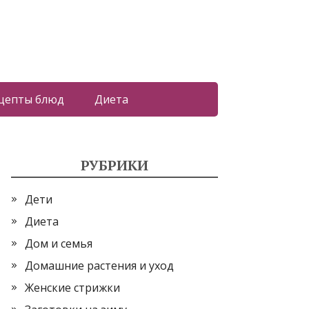
цепты блюд
Диета
РУБРИКИ
Дети
Диета
Дом и семья
Домашние растения и уход
Женские стрижки