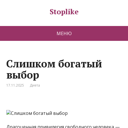
Stoplike
МЕНЮ
Слишком богатый
выбор
17.11.2025
Диета
Драгоценная привилегия свободного человека —