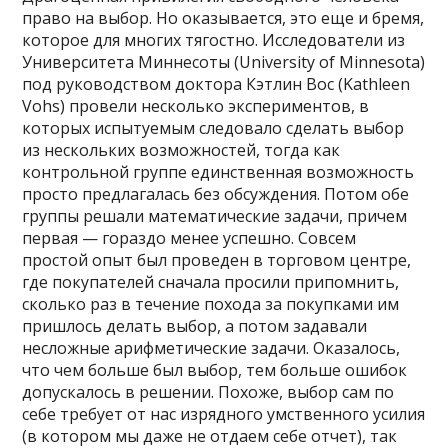
право на выбор. Но оказывается, это еще и бремя,
которое для многих тягостно. Исследователи из
Университета Миннесоты (University of Minnesota)
под руководством доктора Кэтлин Вос (Kathleen
Vohs) провели несколько экспериментов, в
которых испытуемым следовало сделать выбор
из нескольких возможностей, тогда как
контрольной группе единственная возможность
просто предлагалась без обсуждения. Потом обе
группы решали математические задачи, причем
первая — гораздо менее успешно. Совсем
простой опыт был проведен в торговом центре,
где покупателей сначала просили припомнить,
сколько раз в течение похода за покупками им
пришлось делать выбор, а потом задавали
несложные арифметические задачи. Оказалось,
что чем больше был выбор, тем больше ошибок
допускалось в решении. Похоже, выбор сам по
себе требует от нас изрядного умственного усилия
(в котором мы даже не отдаем себе отчет), так