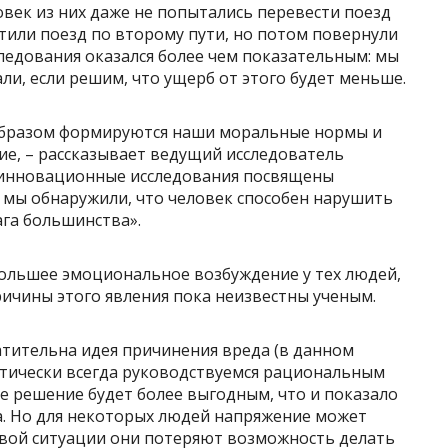
овек из них даже не попытались перевести поезд
стили поезд по второму пути, но потом повернули
ледования оказался более чем показательным: мы
ли, если решим, что ущерб от этого будет меньше.
 образом формируются наши моральные нормы и
ие, – рассказывает ведущий исследователь
 инновационные исследования посвящены
я мы обнаружили, что человек способен нарушить
ага большинства».
большее эмоциональное возбуждение у тех людей,
ичины этого явления пока неизвестны ученым.
атительна идея причинения вреда (в данном
ктически всегда руководствуемся рациональным
е решение будет более выгодным, что и показало
. Но для некоторых людей напряжение может
овой ситуации они потеряют возможность делать