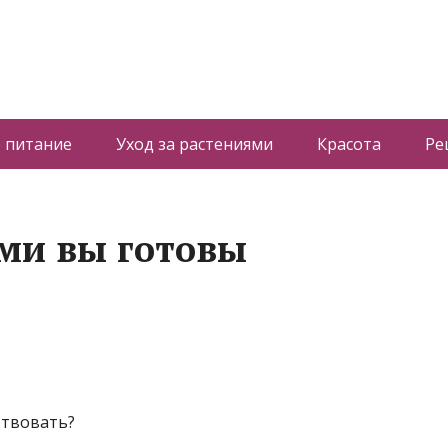
 питание
Уход за растениями
Красота
Ре
ми вы готовы