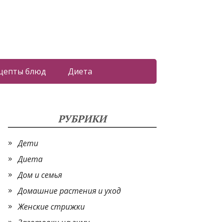
цепты блюд
Диета
РУБРИКИ
Дети
Диета
Дом и семья
Домашние растения и уход
Женские стрижки