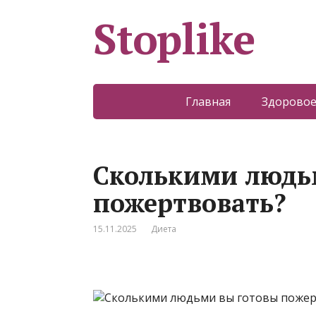
Stoplike
Главная
Здоровое
Сколькими людь
пожертвовать?
15.11.2025
Диета