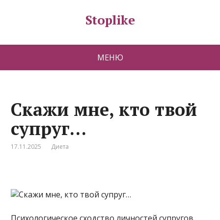
Stoplike
МЕНЮ
Скажи мне, кто твой
супруг…
17.11.2025
Диета
Психологическое сходство личностей супругов