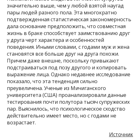
значительно выше, чем у любой взятой наугад
пары людей разного пола. Эта многократно
подтвержденная статистическая закономерность
дала основание предположить, что совместная
жизнь в браке способствует заимствованию друг
у друга черт характера и особенностей
поведения. Иными словами, с годами муж и жена
становятся все больше друг на друга похожи.
Причем даже внешне, поскольку привыкают
подстраиваться под позу другого и копировать
выражение лица. Однако недавнее исследование
показало, что эта тенденция сильно
преувеличена. Ученые из Мичиганского
университета (США) проанализировали данные
тестирования почти полутора тысяч супружеских
пар. Выяснилось, что психологическое сходство
действительно имеет место, но с годами не
возрастает.
Источник