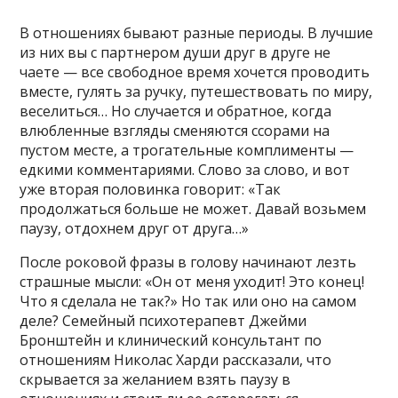
В отношениях бывают разные периоды. В лучшие
из них вы с партнером души друг в друге не
чаете — все свободное время хочется проводить
вместе, гулять за ручку, путешествовать по миру,
веселиться… Но случается и обратное, когда
влюбленные взгляды сменяются ссорами на
пустом месте, а трогательные комплименты —
едкими комментариями. Слово за слово, и вот
уже вторая половинка говорит: «Так
продолжаться больше не может. Давай возьмем
паузу, отдохнем друг от друга…»
После роковой фразы в голову начинают лезть
страшные мысли: «Он от меня уходит! Это конец!
Что я сделала не так?» Но так или оно на самом
деле? Семейный психотерапевт Джейми
Бронштейн и клинический консультант по
отношениям Николас Харди рассказали, что
скрывается за желанием взять паузу в