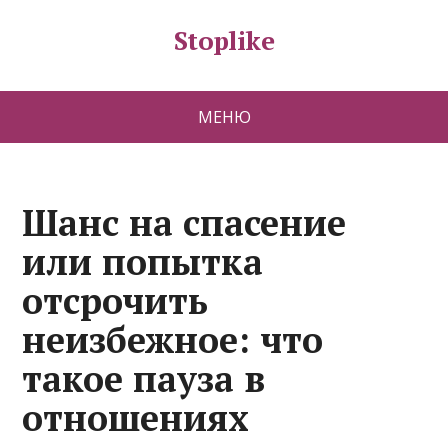
Stoplike
МЕНЮ
Шанс на спасение
или попытка
отсрочить
неизбежное: что
такое пауза в
отношениях