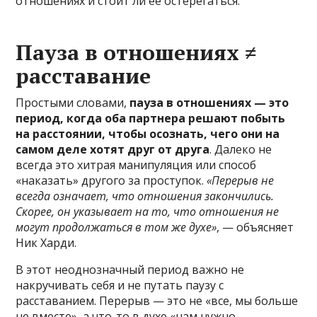
отношениях и стоит ли ее остерегаться.
Пауза в отношениях ≠
расставание
Простыми словами,
пауза в отношениях — это
период, когда оба партнера решают побыть
на расстоянии, чтобы осознать, чего они на
самом деле хотят друг от друга
. Далеко не
всегда это хитрая манипуляция или способ
«наказать» другого за проступок.
«Перерыв не
всегда означает, что отношения закончились.
Скорее, он указывает на то, что отношения не
могут продолжаться в том же духе»
, — объясняет
Ник Харди.
В этот неоднозначный период важно не
накручивать себя и не путать паузу с
расставанием. Перерыв — это не «все, мы больше
не вместе», а что-то в духе «нам нужно