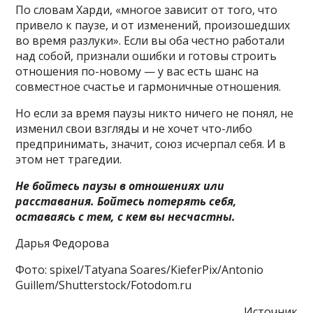
По словам Харди, «многое зависит от того, что
привело к паузе, и от изменений, произошедших
во время разлуки». Если вы оба честно работали
над собой, признали ошибки и готовы строить
отношения по-новому — у вас есть шанс на
совместное счастье и гармоничные отношения.
Но если за время паузы никто ничего не понял, не
изменил свои взгляды и не хочет что-либо
предпринимать, значит, союз исчерпал себя. И в
этом нет трагедии.
Не бойтесь паузы в отношениях или
расставания. Бойтесь потерять себя,
оставаясь с тем, с кем вы несчастны.
Дарья Федорова
Фото: spixel/Tatyana Soares/KieferPix/Antonio
Guillem/Shutterstock/Fotodom.ru
Источник