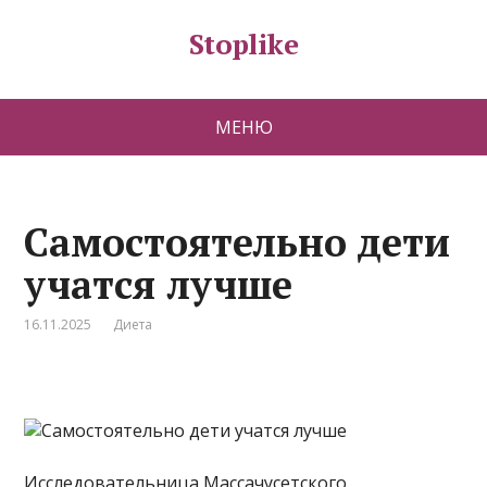
Stoplike
МЕНЮ
Самостоятельно дети
учатся лучше
16.11.2025
Диета
Исследовательница Массачусетского