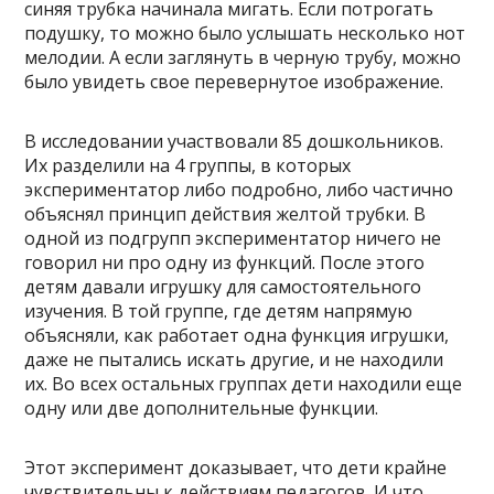
синяя трубка начинала мигать. Если потрогать
подушку, то можно было услышать несколько нот
мелодии. А если заглянуть в черную трубу, можно
было увидеть свое перевернутое изображение.
В исследовании участвовали 85 дошкольников.
Их разделили на 4 группы, в которых
экспериментатор либо подробно, либо частично
объяснял принцип действия желтой трубки. В
одной из подгрупп экспериментатор ничего не
говорил ни про одну из функций. После этого
детям давали игрушку для самостоятельного
изучения. В той группе, где детям напрямую
объясняли, как работает одна функция игрушки,
даже не пытались искать другие, и не находили
их. Во всех остальных группах дети находили еще
одну или две дополнительные функции.
Этот эксперимент доказывает, что дети крайне
чувствительны к действиям педагогов. И что