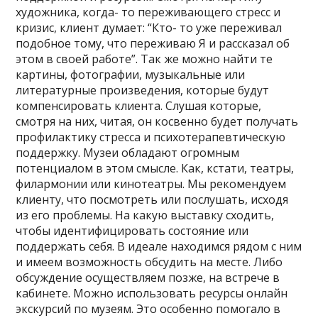
художника, когда- то переживающего стресс и
кризис, клиент думает: “Кто- то уже переживал
подобное тому, что переживаю Я и рассказал об
этом в своей работе”. Так же можно найти те
картины, фотографии, музыкальные или
литературные произведения, которые будут
компенсировать клиента. Слушая которые,
смотря на них, читая, он косвенно будет получать
профилактику стресса и психотерапевтическую
поддержку. Музеи обладают огромным
потенциалом в этом смысле. Как, кстати, театры,
филармонии или кинотеатры. Мы рекомендуем
клиенту, что посмотреть или послушать, исходя
из его проблемы. На какую выставку сходить,
чтобы идентифицировать состояние или
поддержать себя. В идеале находимся рядом с ним
и имеем возможность обсудить на месте. Либо
обсуждение осуществляем позже, на встрече в
кабинете. Можно использовать ресурсы онлайн
экскурсий по музеям. Это особенно помогало в