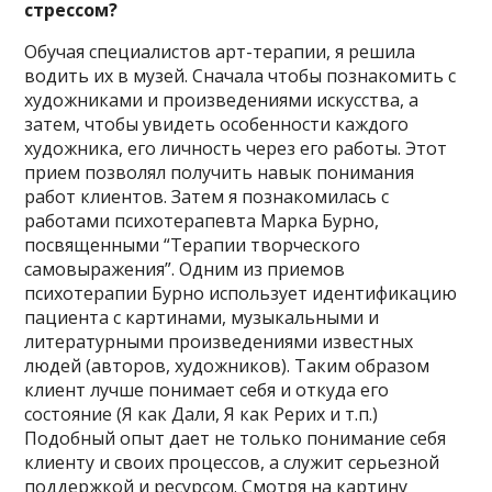
стрессом?
Обучая специалистов арт-терапии, я решила
водить их в музей. Сначала чтобы познакомить с
художниками и произведениями искусства, а
затем, чтобы увидеть особенности каждого
художника, его личность через его работы. Этот
прием позволял получить навык понимания
работ клиентов. Затем я познакомилась с
работами психотерапевта Марка Бурно,
посвященными “Терапии творческого
самовыражения”. Одним из приемов
психотерапии Бурно использует идентификацию
пациента с картинами, музыкальными и
литературными произведениями известных
людей (авторов, художников). Таким образом
клиент лучше понимает себя и откуда его
состояние (Я как Дали, Я как Рерих и т.п.)
Подобный опыт дает не только понимание себя
клиенту и своих процессов, а служит серьезной
поддержкой и ресурсом. Смотря на картину