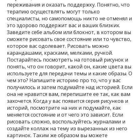
переживания и оказать поддержку. Понятно, что
терапию осуществлять могут только
специалисты, но самопомощь никто не отменял и
это здорово поддержит вас и ваших близких.
Заведите себе альбом или блокнот, в котором вы
сможете рисовать свое состояние или то чувство,
которое вас одолевает. Рисовать можно
карандашами, красками, мелками, ручкой.
Постарайтесь посмотреть на готовый рисунок и
понять, что он говорит, какой он, какие цвета вы
используете для передачи темы и какие образы. О
чем это? Напишите историю про то, что у вас
получилось и затем подумайте над историей. Если
она не нравится вам, перепишите ее так, как вам
захочется. Когда у вас появится серия рисунков и
историй, посмотрите на них и подумайте, как
меняется состояние и от чего это зависит. Если
рисовать сложно, воспользуйтесь журналами и
создайте коллаж на тему из вырезанных из него
картинок. Таким же образом вы можете