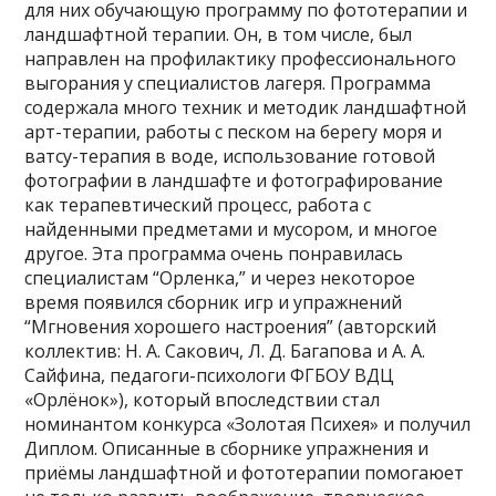
для них обучающую программу по фототерапии и
ландшафтной терапии. Он, в том числе, был
направлен на профилактику профессионального
выгорания у специалистов лагеря. Программа
содержала много техник и методик ландшафтной
арт-терапии, работы с песком на берегу моря и
ватсу-терапия в воде, использование готовой
фотографии в ландшафте и фотографирование
как терапевтический процесс, работа с
найденными предметами и мусором, и многое
другое. Эта программа очень понравилась
специалистам “Орленка,” и через некоторое
время появился сборник игр и упражнений
“Мгновения хорошего настроения” (авторский
коллектив: Н. А. Сакович, Л. Д. Багапова и А. А.
Сайфина, педагоги-психологи ФГБОУ ВДЦ
«Орлёнок»), который впоследствии стал
номинантом конкурса «Золотая Психея» и получил
Диплом. Описанные в сборнике упражнения и
приёмы ландшафтной и фототерапии помогаюет