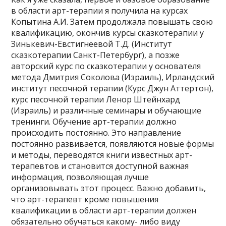
в области арт-терапии я получила на курсах
Копытина А.И. Затем продолжала повышать свою
квалификацию, окончив курсы сказкотерапии у
Зинькевич-Евстигнеевой Т.Д. (Институт
сказкотерапии Санкт-Петербург), а позже
авторский курс по сказкотерапии у основателя
метода Дмитрия Соколова (Израиль), Ирландский
институт песочной терапии (Курс Джун Аттертон),
курс песочной терапии Ленор Штейнхард
(Израиль) и различные семинары и обучающие
тренинги. Обучение арт-терапии должно
происходить постоянно. Это направление
постоянно развивается, появляются новые формы
и методы, переводятся книги известных арт-
терапевтов и становится доступной важная
информация, позволяющая лучше
организовывать этот процесс. Важно добавить,
что арт-терапевт кроме повышения
квалификации в области арт-терапии должен
обязательно обучаться какому- либо виду