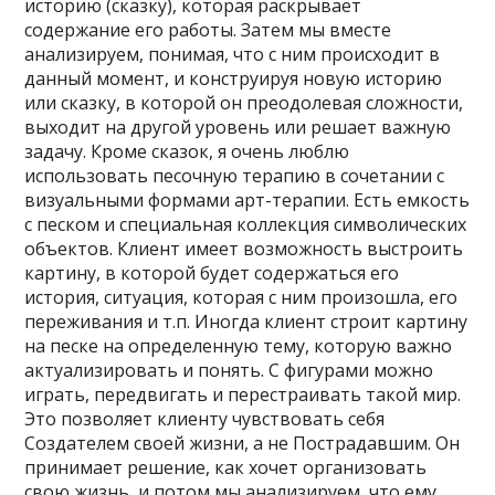
историю (сказку), которая раскрывает
содержание его работы. Затем мы вместе
анализируем, понимая, что с ним происходит в
данный момент, и конструируя новую историю
или сказку, в которой он преодолевая сложности,
выходит на другой уровень или решает важную
задачу. Кроме сказок, я очень люблю
использовать песочную терапию в сочетании с
визуальными формами арт-терапии. Есть емкость
с песком и специальная коллекция символических
объектов. Клиент имеет возможность выстроить
картину, в которой будет содержаться его
история, ситуация, которая с ним произошла, его
переживания и т.п. Иногда клиент строит картину
на песке на определенную тему, которую важно
актуализировать и понять. С фигурами можно
играть, передвигать и перестраивать такой мир.
Это позволяет клиенту чувствовать себя
Создателем своей жизни, а не Пострадавшим. Он
принимает решение, как хочет организовать
свою жизнь, и потом мы анализируем, что ему