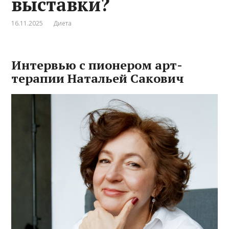
выставки?
16.11.2025
Диета
Интервью с пионером арт-
терапии Натальей Сакович