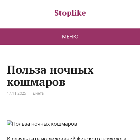
Stoplike
МЕНЮ
Польза ночных
кошмаров
17.11.2025
Диета
В результате исследований финского психолога