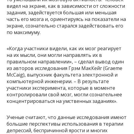
видел на экране, как в зависимости от сложности
задания, задействуется большая или меньшая
часть его мозга и, ориентируясь на показатели на
экране, сознательно старался задействовать его
по максимуму.
«Когда участники видели, как их мозг реагирует
на их мысли, они могли направлять их в
правильном направлении», – сделал вывод один
из авторов исследования Грэм МакКейг (Graeme
McCaig), выпускник факультета электронной и
компьютерной инженерии. – В результате
участники эксперимента, которые в моменте
контролировали свой мозг, могли сознательнее
концентрироваться на умственных заданиях».
Ученые считают, что данные исследования имеют
большие перспективы использования в терапии
депрессий, беспричинной ярости и многих