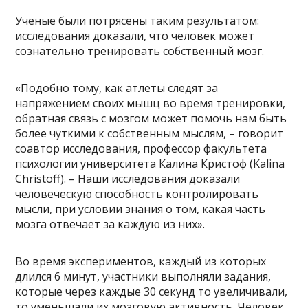
Ученые были потрясены таким результатом:
исследования доказали, что человек может
сознательно тренировать собственный мозг.
«Подобно тому, как атлеты следят за
напряжением своих мышц во время тренировки,
обратная связь с мозгом может помочь нам быть
более чуткими к собственным мыслям, – говорит
соавтор исследования, профессор факультета
психологии университета Калина Кристоф (Kalina
Christoff). – Наши исследования доказали
человеческую способность контролировать
мысли, при условии знания о том, какая часть
мозга отвечает за каждую из них».
Во время экспериментов, каждый из которых
длился 6 минут, участники выполняли задания,
которые через каждые 30 секунд то увеличивали,
то уменьшали их мозговую активность. Человек