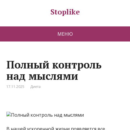
Stoplike
МЕНЮ
Полный контроль
над мыслями
17.11.2025
Диета
В нашей ускоренной жизни появляется все