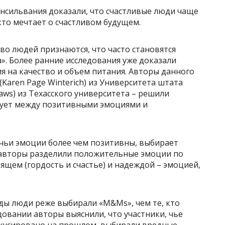
нсильвания доказали, что счастливые люди чаще
кто мечтает о счастливом будущем.
о людей признаются, что часто становятся
. Более ранние исследования уже доказали
я на качество и объем питания. Авторы данного
Karen Page Winterich) из Университета штата
 Haws) из Техасского университета – решили
вует между позитивными эмоциями и
, чьи эмоции более чем позитивны, выбирает
 авторы разделили положительные эмоции по
щем (гордость и счастье) и надеждой – эмоцией,
ды люди реже выбирали «M&Ms», чем те, кто
довании авторы выяснили, что участники, чье