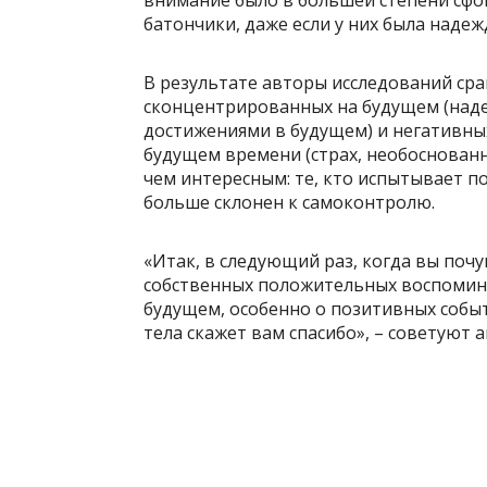
внимание было в большей степени сф
батончики, даже если у них была надеж
В результате авторы исследований ср
сконцентрированных на будущем (наде
достижениями в будущем) и негативны
будущем времени (страх, необоснованн
чем интересным: те, кто испытывает 
больше склонен к самоконтролю.
«Итак, в следующий раз, когда вы поч
собственных положительных воспомина
будущем, особенно о позитивных событи
тела скажет вам спасибо», – советуют 