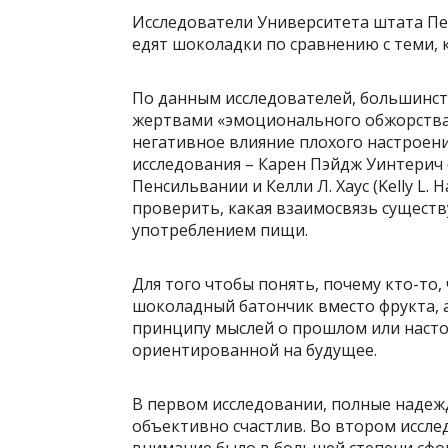
Исследователи Университета штата Пе
едят шоколадки по сравнению с теми, 
По данным исследователей, большинств
жертвами «эмоционального обжорства»
негативное влияние плохого настроени
исследования – Карен Пэйдж Уинтерич (
Пенсильвании и Келли Л. Хаус (Kelly L.
проверить, какая взаимосвязь сущест
употреблением пищи.
Для того чтобы понять, почему кто-то
шоколадный батончик вместо фрукта,
принципу мыслей о прошлом или настоя
ориентированной на будущее.
В первом исследовании, полные надеж
объективно счастлив. Во втором иссле