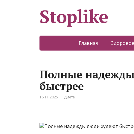
Stoplike
Главная
Здоровое
Полные надежды
быстрее
16.11.2025
Диета