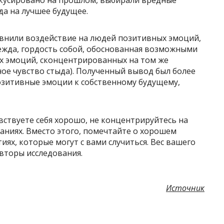
окусировано на прошлом, выбирали вредные
да на лучшее будущее.
авнили воздействие на людей позитивных эмоций,
жда, гордость собой, обоснованная возможными
х эмоций, сконцентрированных на том же
ое чувство стыда). Полученный вывод был более
позитивные эмоции к собственному будущему,
увствуете себя хорошо, не концентрируйтесь на
ниях. Вместо этого, помечтайте о хорошем
ях, которые могут с вами случиться. Вес вашего
авторы исследования.
Источник