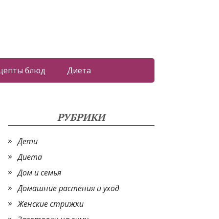
цепты блюд
Диета
РУБРИКИ
Дети
Диета
Дом и семья
Домашние растения и уход
Женские стрижки