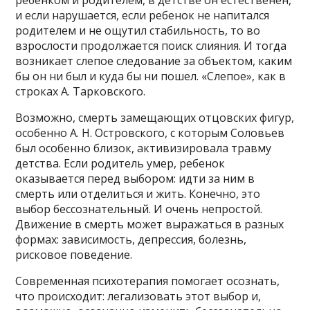
ребенком и родителем, в детстве он естественен,
и если нарушается, если ребенок не напитался
родителем и не ощутил стабильность, то во
взрослости продолжается поиск слияния. И тогда
возникает слепое следование за объектом, каким
бы он ни был и куда бы ни пошел. «Слепое», как в
строках А. Тарковского.
Возможно, смерть замещающих отцовских фигур,
особенно А. Н. Островского, с которым Соловьев
был особенно близок, активизировала травму
детства. Если родитель умер, ребенок
оказывается перед выбором: идти за ним в
смерть или отделиться и жить. Конечно, это
выбор бессознательный. И очень непростой.
Движение в смерть может выражаться в разных
формах: зависимость, депрессия, болезнь,
рисковое поведение.
Современная психотерапия помогает осознать,
что происходит: легализовать этот выбор и,