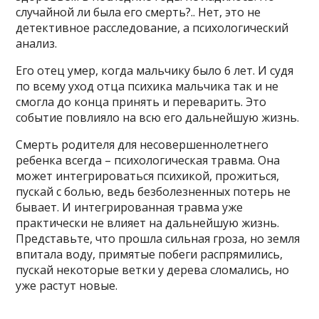
случайной ли была его смерть?.. Нет, это не
детективное расследование, а психологический
анализ.
Его отец умер, когда мальчику было 6 лет. И судя
по всему уход отца психика мальчика так и не
смогла до конца принять и переварить. Это
событие повлияло на всю его дальнейшую жизнь.
Смерть родителя для несовершеннолетнего
ребенка всегда – психологическая травма. Она
может интегрироваться психикой, прожиться,
пускай с болью, ведь безболезненных потерь не
бывает. И интегрированная травма уже
практически не влияет на дальнейшую жизнь.
Представьте, что прошла сильная гроза, но земля
впитала воду, примятые побеги распрямились,
пускай некоторые ветки у дерева сломались, но
уже растут новые.