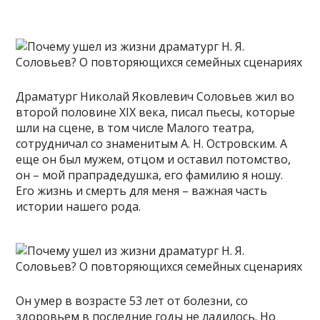
Драматург Николай Яковлевич Соловьев жил во
второй половине XIX века, писал пьесы, которые
шли на сцене, в том числе Малого театра,
сотрудничал со знаменитым А. Н. Островским. А
еще он был мужем, отцом и оставил потомство,
он – мой прапрадедушка, его фамилию я ношу.
Его жизнь и смерть для меня – важная часть
истории нашего рода.
Он умер в возрасте 53 лет от болезни, со
здоровьем в последние годы не ладилось. Но