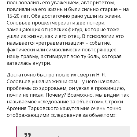
пользовались его уважением, авторитетом,
повлияли на его жизнь и были сильно старше – на
15-20 лет. Оба достаточно рано ушли из жизни,
Соловьев прошел через эти две потери:
замещающих отцовских фигур, которые тоже
ушли из жизни, как и его отец. В психологии это
называется «ретравматизация» – событие,
фактически или символически повторяющее
нашу травму, активирует всю ту боль, которая
затаилась внутри.
Достаточно быстро после их смерти Н. Я.
Соловьев ушел из жизни сам – у него начались
проблемы со здоровьем, он уехал в провинцию,
почти не писал. Почему? Возможно, мы видим так
называемое «следование за объектом». Строки
Арсения Тарковского кажутся мне очень точно
отображающими «следование за объектом»: