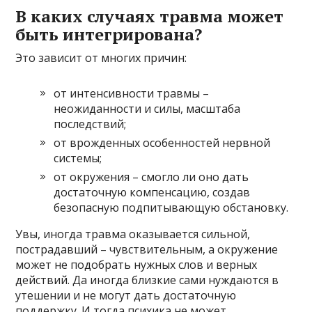
В каких случаях травма может
быть интегрирована?
Это зависит от многих причин:
от интенсивности травмы –
неожиданности и силы, масштаба
последствий;
от врожденных особенностей нервной
системы;
от окружения – смогло ли оно дать
достаточную компенсацию, создав
безопасную подпитывающую обстановку.
Увы, иногда травма оказывается сильной,
пострадавший – чувствительным, а окружение
может не подобрать нужных слов и верных
действий. Да иногда близкие сами нуждаются в
утешении и не могут дать достаточную
поддержку. И тогда психика не может