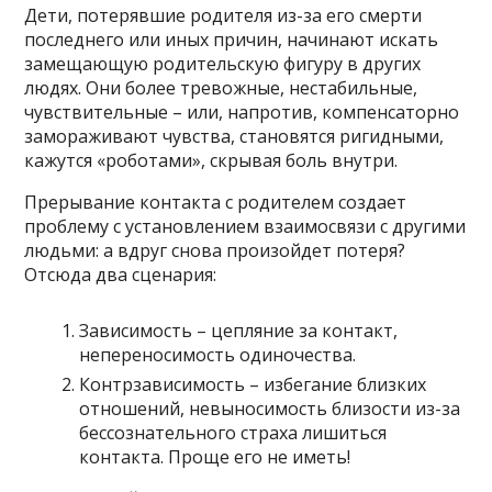
Дети, потерявшие родителя из-за его смерти
последнего или иных причин, начинают искать
замещающую родительскую фигуру в других
людях. Они более тревожные, нестабильные,
чувствительные – или, напротив, компенсаторно
замораживают чувства, становятся ригидными,
кажутся «роботами», скрывая боль внутри.
Прерывание контакта с родителем создает
проблему с установлением взаимосвязи с другими
людьми: а вдруг снова произойдет потеря?
Отсюда два сценария:
Зависимость – цепляние за контакт,
непереносимость одиночества.
Контрзависимость – избегание близких
отношений, невыносимость близости из-за
бессознательного страха лишиться
контакта. Проще его не иметь!