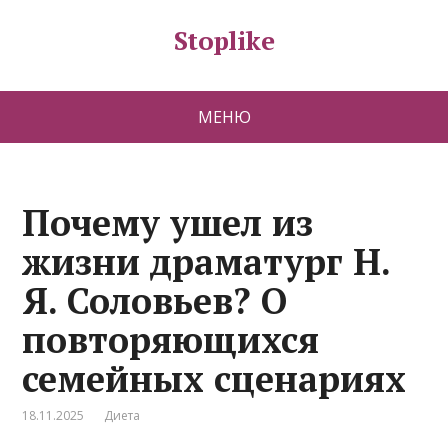
Stoplike
МЕНЮ
Почему ушел из
жизни драматург Н.
Я. Соловьев? О
повторяющихся
семейных сценариях
18.11.2025
Диета