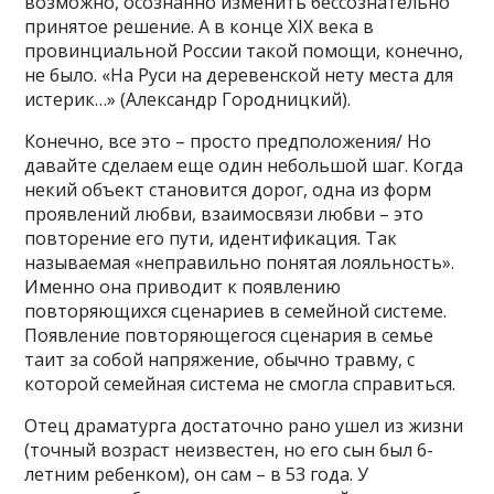
возможно, осознанно изменить бессознательно
принятое решение. А в конце XIX века в
провинциальной России такой помощи, конечно,
не было. «На Руси на деревенской нету места для
истерик…» (Александр Городницкий).
Конечно, все это – просто предположения/ Но
давайте сделаем еще один небольшой шаг. Когда
некий объект становится дорог, одна из форм
проявлений любви, взаимосвязи любви – это
повторение его пути, идентификация. Так
называемая «неправильно понятая лояльность».
Именно она приводит к появлению
повторяющихся сценариев в семейной системе.
Появление повторяющегося сценария в семье
таит за собой напряжение, обычно травму, с
которой семейная система не смогла справиться.
Отец драматурга достаточно рано ушел из жизни
(точный возраст неизвестен, но его сын был 6-
летним ребенком), он сам – в 53 года. У