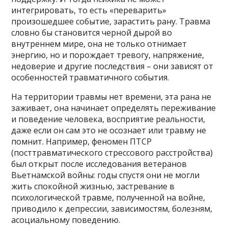
интегрировать, то есть «переварить»
произошедшее событие, зарастить рану. Травма
словно бы становится черной дырой во
внутреннем мире, она не только отнимает
энергию, но и порождает тревогу, напряжение,
недоверие и другие последствия – они зависят от
особенностей травматичного события.
На территории травмы нет времени, эта рана не
заживает, она начинает определять переживание
и поведение человека, восприятие реальности,
даже если он сам это не осознает или травму не
помнит. Например, феномен ПТСР
(посттравматического стрессового расстройства)
был открыт после исследования ветеранов
Вьетнамской войны: годы спустя они не могли
жить спокойной жизнью, застревание в
психологической травме, полученной на войне,
приводило к депрессии, зависимостям, болезням,
асоциальному поведению.