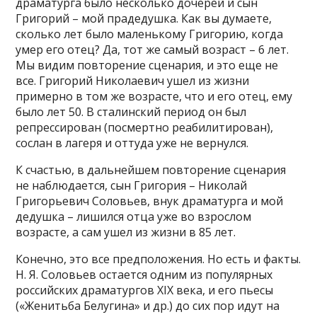
драматурга было несколько дочерей и сын
Григорий – мой прадедушка. Как вы думаете,
сколько лет было маленькому Григорию, когда
умер его отец? Да, тот же самый возраст – 6 лет.
Мы видим повторение сценария, и это еще не
все. Григорий Николаевич ушел из жизни
примерно в том же возрасте, что и его отец, ему
было лет 50. В сталинский период он был
репрессирован (посмертно реабилитирован),
сослан в лагеря и оттуда уже не вернулся.
К счастью, в дальнейшем повторение сценария
не наблюдается, сын Григория – Николай
Григорьевич Соловьев, внук драматурга и мой
дедушка – лишился отца уже во взрослом
возрасте, а сам ушел из жизни в 85 лет.
Конечно, это все предположения. Но есть и факты.
Н. Я. Соловьев остается одним из популярных
российских драматургов XIX века, и его пьесы
(«Женитьба Белугина» и др.) до сих пор идут на