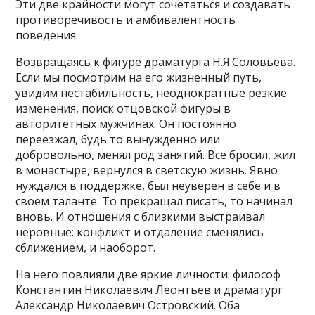
Эти две крайности могут сочетаться и создавать
противоречивость и амбивалентность
поведения.
Возвращаясь к фигуре драматурга Н.Я.Соловьева.
Если мы посмотрим на его жизненный путь,
увидим нестабильность, неоднократные резкие
изменения, поиск отцовской фигуры в
авторитетных мужчинах. Он постоянно
переезжал, будь то вынужденно или
добровольно, менял род занятий. Все бросил, жил
в монастыре, вернулся в светскую жизнь. Явно
нуждался в поддержке, был неуверен в себе и в
своем таланте. То прекращал писать, то начинал
вновь. И отношения с близкими выстраивал
неровные: конфликт и отдаление сменялись
сближением, и наоборот.
На него повлияли две яркие личности: философ
Константин Николаевич Леонтьев и драматург
Александр Николаевич Островский. Оба