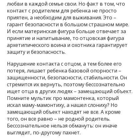
любви в каждой семье свои. Но факт в том, что
контакт с родителем для ребенка не просто
приятен, а необходим для выживания. Это –
гарант безопасности в большом страшном мире.
И если материнская фигура больше отвечает за
принятие и напитывание, то отцовская фигура
архетипического воина и охотника гарантирует
защиту и безопасность.
Нарушение контакта с отцом, а тем более его
потеря, лишает ребенка базовой опорности –
защищенности, безопасности, стабильности. Он
стремится их вернуть, поэтому бессознательно
ищет отца в других людях – замещающий объект.
Помните мультик про мамонтенка, который
искал маму-мамонтиху, а нашел слониху? Но
замещающий объект находят не все. А кроме
того, он все равно – не родной родитель.
Бессознательное нельзя обмануть: он иначе
выглядит, по-другому пахнет.