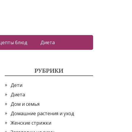
цепты блюд
Диета
РУБРИКИ
Дети
Диета
Дом и семья
Домашние растения и уход
Женские стрижки