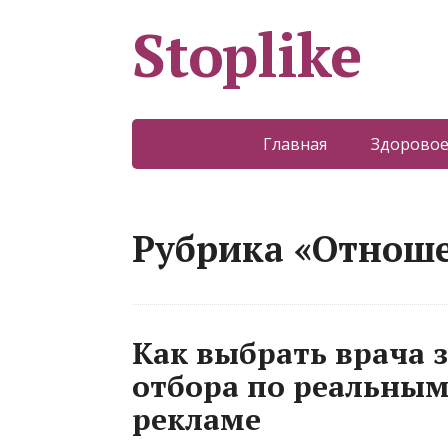
Stoplike
Главная
Здоровое
Рубрика «Отнош
Как выбрать врача з
отбора по реальным 
рекламе