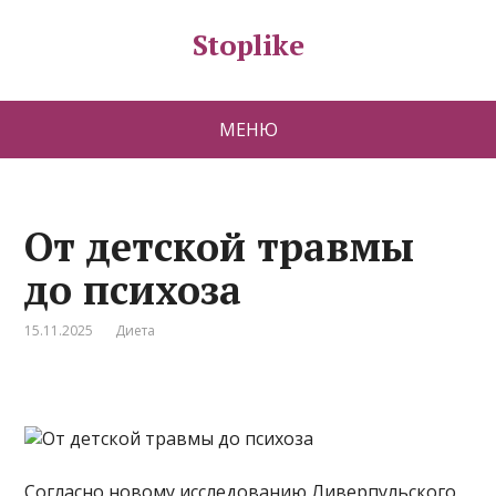
Stoplike
МЕНЮ
От детской травмы
до психоза
15.11.2025
Диета
Согласно новому исследованию Ливерпульского