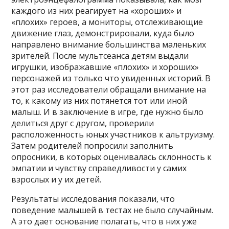
каждого из них реагирует на «хороших» и
«плохих» героев, а мониторы, отслеживающие
движение глаз, демонстрировали, куда было
направлено внимание большинства маленьких
зрителей. После мультсеанса детям выдали
игрушки, изображавшие «плохих» и хороших»
персонажей из только что увиденных историй. В
этот раз исследователи обращали внимание на
то, к какому из них потянется тот или иной
малыш. И в заключение в игре, где нужно было
делиться друг с другом, проверили
расположенность юных участников к альтруизму.
Затем родителей попросили заполнить
опросники, в которых оценивалась склонность к
эмпатии и чувству справедливости у самих
взрослых и у их детей.
Результаты исследования показали, что
поведение малышей в тестах не было случайным.
А это дает основание полагать, что в них уже