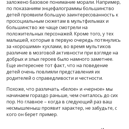
заложено базовое понимание морали. Например,
по показаниям энцефалограммы большинство
детей проявили большую заинтересованность к
просоциальным сюжетам в мультфильмах и
большинство же чаще смотрели на
положительных персонажей. Кроме того, у тех
малышей, которые в первую очередь потянулись
за «хорошими» куклами, во время мультиков
различие в мозговой активности при взгляде на
добрых и злых героев было намного заметнее.
Еще интереснее тот факт, что на поведение
детей очень повлияли представления их
родителей о справедливости и честности.
Похоже, что различать «белое» и «черное» мы
начинаем гораздо раньше, чем считалось до сих
пор. Но главное – когда в следующий раз ваш
несмышленыш проявит характер, не забудьте, с
кого он берет пример.