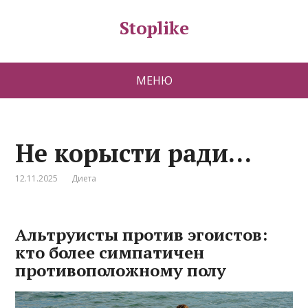
Stoplike
МЕНЮ
Не корысти ради…
12.11.2025
Диета
Альтруисты против эгоистов:
кто более симпатичен
противоположному полу