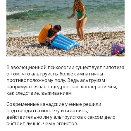
В эволюционной психологии существует гипотеза
о том, что альтруисты более симпатичны
противоположному полу. Ведь альтруизм
напрямую связан с щедростью, кооперацией и,
как следствие, выживанием.
Современные канадские ученые решили
подтвердить гипотезу и выяснить,
действительно ли у альтруистов с сексом дело
обстоит лучше, чем у эгоистов.