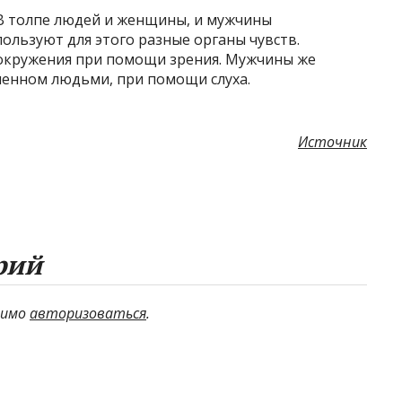
 В толпе людей и женщины, и мужчины
ользуют для этого разные органы чувств.
окружения при помощи зрения. Мужчины же
ненном людьми, при помощи слуха.
Источник
рий
димо
авторизоваться
.