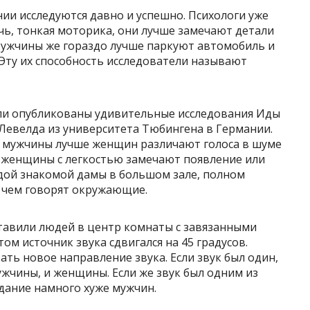
ии исследуются давно и успешно. Психологи уже
чь, тонкая моторика, они лучше замечают детали
 Мужчины же гораздо лучше паркуют автомобиль и
Эту их способность исследователи называют
были опубликованы удивительные исследования Иды
Левелда из университета Тюбингена в Германии.
о мужчины лучше женщин различают голоса в шуме
и женщины с легкостью замечают появление или
ждой знакомой дамы в большом зале, полном
о чем говорят окружающие.
 ставили людей в центр комнаты с завязанными
ом источник звука сдвигался на 45 градусов.
ать новое направление звука. Если звук был один,
ужчины, и женщины. Если же звук был одним из
дание намного хуже мужчин.