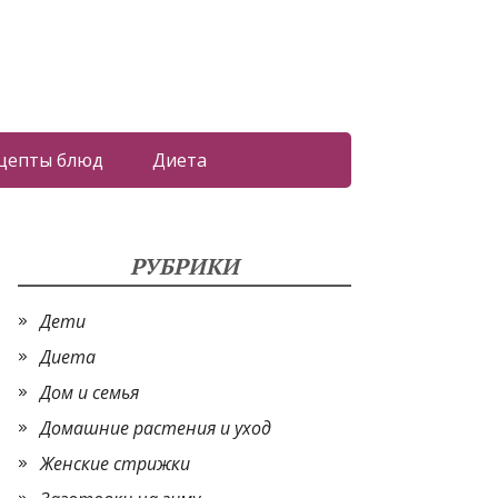
цепты блюд
Диета
РУБРИКИ
Дети
Диета
Дом и семья
Домашние растения и уход
Женские стрижки