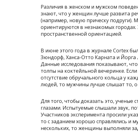
Различия в женском и мужском поведен
знают, что у женщин лучше развита ре
(например, новую прическу подруги).
ориентируются в незнакомых городах. 
пространственной ориентацией.
В июне этого года в журнале Cortex 
Зюндорф, Ханса-Отто Карната и Йорга 
Данные исследования показывают, чт
толпы на коктейльной вечеринке. Есл
отсутствие обручального кольца у ка
людей, то мужчины лучше слышат то, 
Для того, чтобы доказать это, ученые
глазами. Испытуемые слышали звук, пот
Участников эксперимента просили указ
то с заданием хорошо справлялись и м
нескольких, то женщины выполняли за