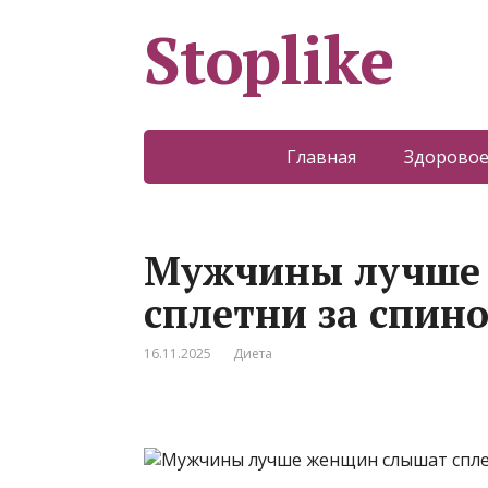
Stoplike
Главная
Здоровое
Мужчины лучше
сплетни за спин
16.11.2025
Диета