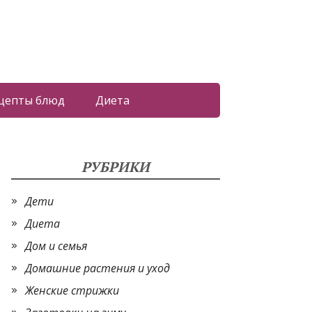
цепты блюд
Диета
РУБРИКИ
Дети
Диета
Дом и семья
Домашние растения и уход
Женские стрижки