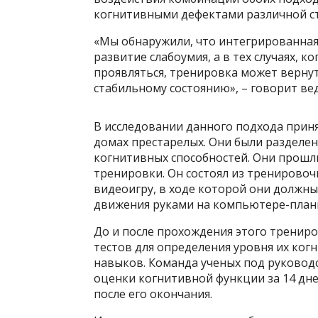
когнитивными дефектами различной с
«Мы обнаружили, что интегрированна
развитие слабоумия, а в тех случаях, 
проявляться, тренировка может верну
стабильному состоянию», – говорит в
В исследовании данного подхода прин
домах престарелых. Они были разделен
когнитивных способностей. Они прошл
тренировки. Он состоял из тренировочн
видеоигру, в ходе которой они долж
движения руками на компьютере-планш
До и после прохождения этого трениро
тестов для определения уровня их ко
навыков. Команда ученых под руковод
оценки когнитивной функции за 14 дне
после его окончания.