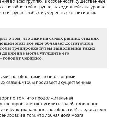
ния во всех группах, в особенности существенные
х способностей в группе, находившейся на уровне
го и группе слабых и умеренных когнитивных
рят о том, что даже на самых ранних стадиях
ющий мозг все еще обладает достаточной
тобы тренировка путем выполнения таких
 движение могла улучшить его
– говорит Серджио.
ными способностями, позволяющими
их связей, чтобы произвести существенные
ворит о том, что продолжительная
я тренировка может усилить задействованные
ые и функциональные способности. Исследователи
енировки в том, что лобная доля мозга