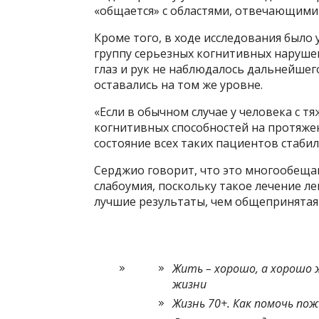
«общается» с областями, отвечающими
Кроме того, в ходе исследования было 
группу серьезных когнитивных нарушен
глаз и рук не наблюдалось дальнейшег
оставались на том же уровне.
«Если в обычном случае у человека с 
когнитивных способностей на протяжен
состояние всех таких пациентов стаби
Серджио говорит, что это многообеща
слабоумия, поскольку такое лечение л
лучшие результаты, чем общепринятая
Жить – хорошо, а хорошо 
жизни
Жизнь 70+. Как помочь п