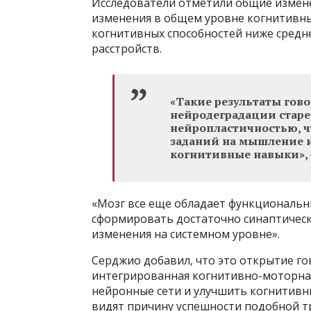
Исследователи отметили общие измене
изменения в общем уровне когнитивны
когнитивных способностей ниже средне
расстройств.
«Такие результаты гово
нейродеградации старе
нейропластичностью, ч
заданий на мышление и
когнитивные навыки», 
«Мозг все еще обладает функциональ
сформировать достаточно синаптическ
изменения на системном уровне».
Серджио добавил, что это открытие го
интегрированная когнитивно-моторна
нейронные сети и улучшить когнитивн
видят причину успешности подобной тр