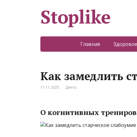
Stoplike
Главная
Здоровое
Как замедлить с
11.11.2025
Диета
О когнитивных трениров