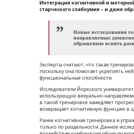
Интеграция когнитивной и моторно
старческого слабоумия – и даже обр
Новые исследования гов
направляемых движений
обращению вспять разв
Эксперты считают, что такая трениров
поскольку она помогает укреплять ней
функциональные способности.
Исследователи Йоркского университет
использующую визуально-направляемые
в такой тренировке замедляет прогрес
возвращает когнитивную функцию в зд
Ранее когнитивная тренировка и упра
только по раздельности. Данное иссл
воздействия комбинации обоих подхо