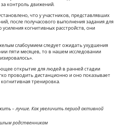
 за контроль движений.
установлено, что у участников, представлявших
ий, после получасового выполнения задания для
о усиления когнитивных расстройств, они
тяжелым слабоумием следует ожидать ухудшения
ии пяти месяцев, то в нашем исследовании
лизировалось».
ющее открытие для людей в ранней стадии
егко проводить дистанционно и оно показывает
 когнитивная тренировка.
жить – лучше. Как увеличить период активной
ожилым родственникам