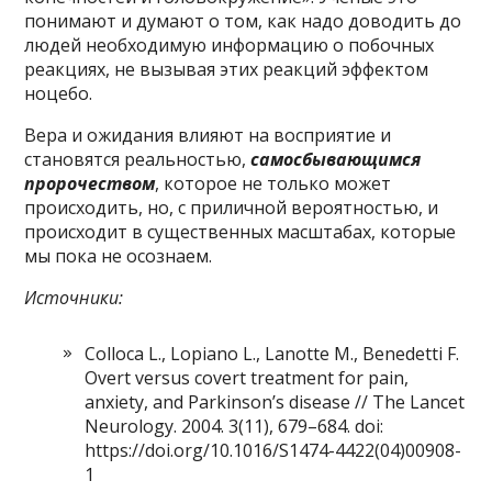
понимают и думают о том, как надо доводить до
людей необходимую информацию о побочных
реакциях, не вызывая этих реакций эффектом
ноцебо.
Вера и ожидания влияют на восприятие и
становятся реальностью,
самосбывающимся
пророчеством
, которое не только может
происходить, но, с приличной вероятностью, и
происходит в существенных масштабах, которые
мы пока не осознаем.
Источники:
Colloca L., Lopiano L., Lanotte M., Benedetti F.
Overt versus covert treatment for pain,
anxiety, and Parkinson’s disease // The Lancet
Neurology. 2004. 3(11), 679–684. doi:
https://doi.org/10.1016/S1474-4422(04)00908-
1