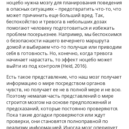
ноцебо нужна мозгу для планирования поведения
в опасных ситуациях – предотвратить что-то, что
может причинить еще больший вред. Так,
беспокойство и тревога в небольших дозах
помогают человеку подготовиться и избежать
проблем посерьезнее. Например, мы беспокоимся
о безопасности нашего вечернего маршрута
домой и выбираем что-то получше или приводим
себя в готовность. Но, конечно, когда тревога
начинает нарастать, то эффект ноцебо может
выйти из под контроля (Heid, 2016).
Есть такое представление, что наш мозг получает
информацию о мире посредством органов
чувств, но получает ее не в полной мере и не всю.
Поэтому немалая часть представлений о мире
строится мозгом на основе предположений и
предсказаний, которые постоянно проверяются.
Пока такие догадки проверяются или ждут
проверки, они становятся полноправной по
реализму информацией. Иногда мозг оперирует