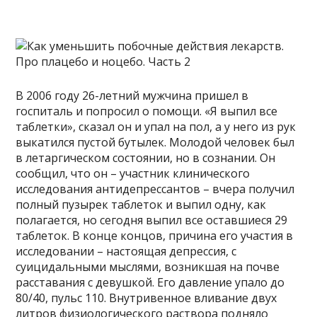
В 2006 году 26-летний мужчина пришел в
госпиталь и попросил о помощи. «Я выпил все
таблетки», сказал он и упал на пол, а у него из рук
выкатился пустой бутылек. Молодой человек был
в летаргическом состоянии, но в сознании. Он
сообщил, что он – участник клинического
исследования антидепрессантов – вчера получил
полный пузырек таблеток и выпил одну, как
полагается, но сегодня выпил все оставшиеся 29
таблеток. В конце концов, причина его участия в
исследовании – настоящая депрессия, с
суицидальными мыслями, возникшая на почве
расставания с девушкой. Его давление упало до
80/40, пульс 110. Внутривенное вливание двух
литров физиологического раствора подняло