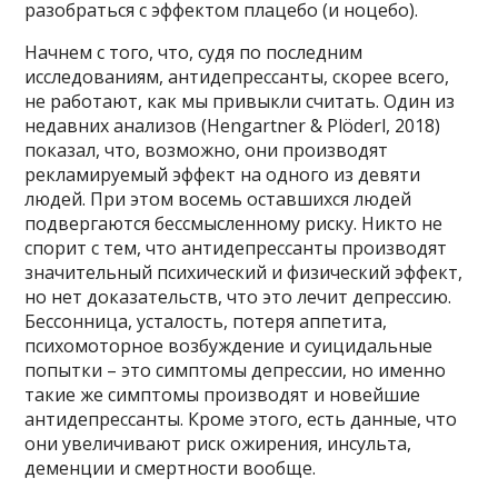
разобраться с эффектом плацебо (и ноцебо).
Начнем с того, что, судя по последним
исследованиям, антидепрессанты, скорее всего,
не работают, как мы привыкли считать. Один из
недавних анализов (Hengartner & Plöderl, 2018)
показал, что, возможно, они производят
рекламируемый эффект на одного из девяти
людей. При этом восемь оставшихся людей
подвергаются бессмысленному риску. Никто не
спорит с тем, что антидепрессанты производят
значительный психический и физический эффект,
но нет доказательств, что это лечит депрессию.
Бессонница, усталость, потеря аппетита,
психомоторное возбуждение и суицидальные
попытки – это симптомы депрессии, но именно
такие же симптомы производят и новейшие
антидепрессанты. Кроме этого, есть данные, что
они увеличивают риск ожирения, инсульта,
деменции и смертности вообще.