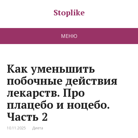
Stoplike
МЕНЮ
Как уменьшить
побочные действия
лекарств. Про
плацебо и ноцебо.
Часть 2
10.11.2025
Диета