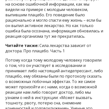
на основе ошибочной информации, как мы
видели на примере с молодым человеком,
выпившим плацебо. Его поведение было
рационально и могло спасти ему жизнь – если бы
он выпил активное лекарство. Но как только
ошибка была осознана, информация обновилась и
реакция организма тут же прекратилась.
Читайте также:
Сила лекарства зависит от
доктора. Про плацебо. Часть 1
Потому когда тому молодому человеку говорили
о том, что он участвует в исследовании и
принимает либо настоящий антидепрессант, либо
плацебо, ему обязаны были по протоколу сказать
о возможных побочных эффектах. То же самое
может произойти и с нами, когда о возможной
реакции нам либо говорит доктор, либо мы
узнаем о ней в инструкции: «Может вызвать
тошноту, рвоту, потерю сна, онемение
конечностей и головокружение». Ученые это