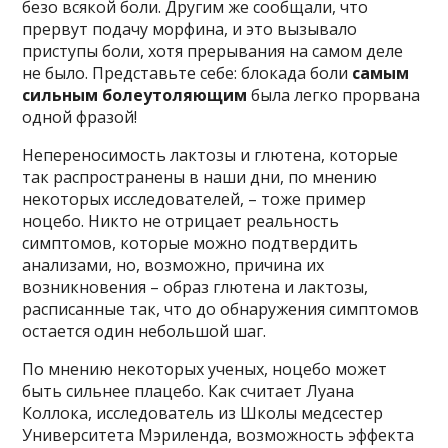
безо всякой боли. Другим же сообщали, что
прервут подачу морфина, и это вызывало
приступы боли, хотя прерывания на самом деле
не было. Представьте себе: блокада боли
самым
сильным болеутоляющим
была легко прорвана
одной фразой!
Непереносимость лактозы и глютена, которые
так распространены в наши дни, по мнению
некоторых исследователей, – тоже пример
ноцебо. Никто не отрицает реальность
симптомов, которые можно подтвердить
анализами, но, возможно, причина их
возникновения – образ глютена и лактозы,
расписанные так, что до обнаружения симптомов
остается один небольшой шаг.
По мнению некоторых ученых, ноцебо может
быть сильнее плацебо. Как считает Луана
Коллока, исследователь из Школы медсестер
Университета Мэриленда, возможность эффекта