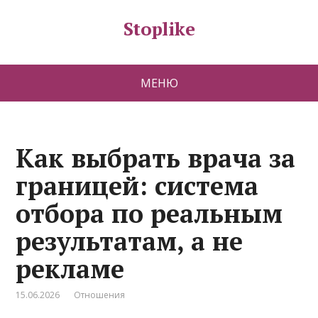
Stoplike
МЕНЮ
Как выбрать врача за
границей: система
отбора по реальным
результатам, а не
рекламе
15.06.2026
Отношения