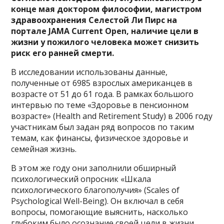
конце мая доктором философии, магистром
здравоохранения Селестой Ли Пирс на
портале JAMA Current Open, наличие цели в
жизни у пожилого человека может снизить
риск его ранней смерти.
В исследовании использованы данные,
полученные от 6985 взрослых американцев в
возрасте от 51 до 61 года. В рамках большого
интервью по теме «Здоровье в пенсионном
возрасте» (Health and Retirement Study) в 2006 году
участникам был задан ряд вопросов по таким
темам, как финансы, физическое здоровье и
семейная жизнь.
В этом же году они заполнили обширный
психологический опросник «Шкала
психологического благополучия» (Scales of
Psychological Well-Being). Он включал в себя
вопросы, помогающие выяснить, насколько
глубоким было осознание своей цели в жизни