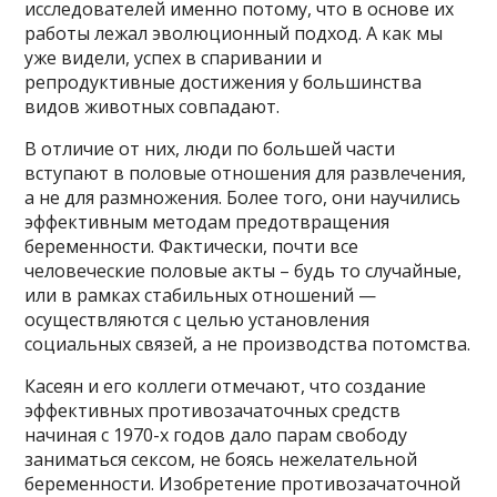
исследователей именно потому, что в основе их
работы лежал эволюционный подход. А как мы
уже видели, успех в спаривании и
репродуктивные достижения у большинства
видов животных совпадают.
В отличие от них, люди по большей части
вступают в половые отношения для развлечения,
а не для размножения. Более того, они научились
эффективным методам предотвращения
беременности. Фактически, почти все
человеческие половые акты – будь то случайные,
или в рамках стабильных отношений —
осуществляются с целью установления
социальных связей, а не производства потомства.
Касеян и его коллеги отмечают, что создание
эффективных противозачаточных средств
начиная с 1970-х годов дало парам свободу
заниматься сексом, не боясь нежелательной
беременности. Изобретение противозачаточной