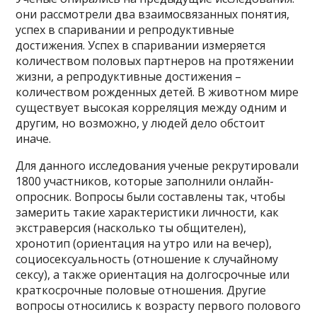
они рассмотрели два взаимосвязанных понятия,
успех в спаривании и репродуктивные
достижения. Успех в спаривании измеряется
количеством половых партнеров на протяжении
жизни, а репродуктивные достижения –
количеством рожденных детей. В животном мире
существует высокая корреляция между одним и
другим, но возможно, у людей дело обстоит
иначе.
Для данного исследования ученые рекрутировали
1800 участников, которые заполнили онлайн-
опросник. Вопросы были составлены так, чтобы
замерить такие характеристики личности, как
экстраверсия (насколько ты общителен),
хронотип (ориентация на утро или на вечер),
социосексуальность (отношение к случайному
сексу), а также ориентация на долгосрочные или
краткосрочные половые отношения. Другие
вопросы относились к возрасту первого полового