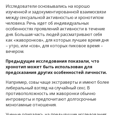
Исследователи основывались на хорошо
изученной и задокументированной взаимосвязи
между сексуальной активностью и хронотипом
человека. Речь идет об индивидуальных
особенностях проявлений активности в течение
дня. Большая часть людей рассматривают себя
как «жаворонков», для которых лучшее время дня
– утро, или «сов», для которых пиковое время –
вечером.
Предыдущие исследования показали, что
хронотип может быть использован для
предсказания других особенностей личности.
Например, совы чаще экстраверты и имеют более
либеральный взгляд на случайный секс. В
противоположность им жаворонки обычно
интроверты и предпочитают долгосрочные
моногамные отношения.
Ученые опирались на предыдущие исследования: