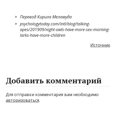
Перевод Кирила Меламуда
psychologytoday.com/intl/blog/talking-
apes/201909/night-owls-have-more-sex-morning-
larks-have-more-children
Источник
Добавить комментарий
Для отправки комментария вам необходимо
авторизоваться
.