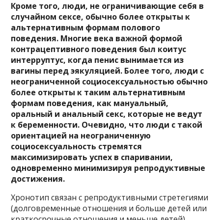
Кроме того, люди, не ограничивающие себя в
случайном сексе, обычно более открыты к
альтернативным формам полового
поведения. Многие века важной формой
контрацептивного поведения был коитус
интерруптус, когда пенис вынимается из
вагины перед эякуляцией. Более того, люди с
неограниченной социосексуальностью обычно
более открыты к таким альтернативным
формам поведения, как мануальный,
оральный и анальный секс, которые не ведут
к беременности. Очевидно, что люди с такой
ориентацией на неограниченную
социосексуальность стремятся
максимизировать успех в спаривании,
одновременно минимизируя репродуктивные
достижения.
Хронотип связан с репродуктивными стретегиями
(долговременные отношения и больше детей или
краткосрочные отношения и меньше детей).