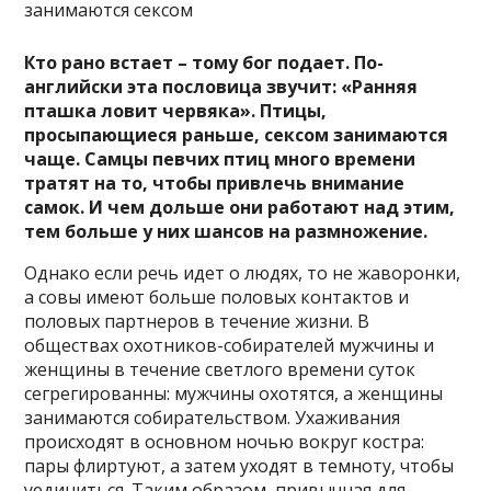
Кто рано встает – тому бог подает. По-
английски эта пословица звучит: «Ранняя
пташка ловит червяка». Птицы,
просыпающиеся раньше, сексом занимаются
чаще. Самцы певчих птиц много времени
тратят на то, чтобы привлечь внимание
самок. И чем дольше они работают над этим,
тем больше у них шансов на размножение.
Однако если речь идет о людях, то не жаворонки,
а совы имеют больше половых контактов и
половых партнеров в течение жизни. В
обществах охотников-собирателей мужчины и
женщины в течение светлого времени суток
сегрегированны: мужчины охотятся, а женщины
занимаются собирательством. Ухаживания
происходят в основном ночью вокруг костра:
пары флиртуют, а затем уходят в темноту, чтобы
уединиться. Таким образом, привычная для