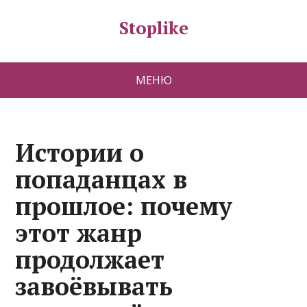
Stoplike
МЕНЮ
Истории о
попаданцах в
прошлое: почему
этот жанр
продолжает
завоёвывать