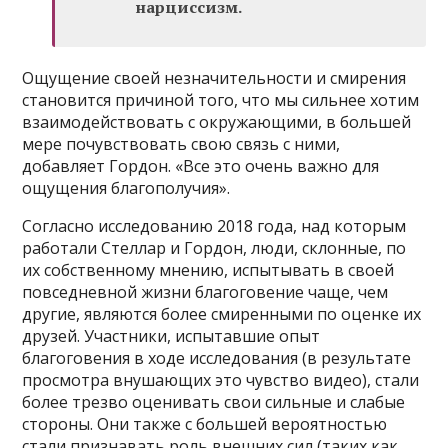
нарциссизм.
Ощущение своей незначительности и смирения
становится причиной того, что мы сильнее хотим
взаимодействовать с окружающими, в большей
мере почувствовать свою связь с ними,
добавляет Гордон. «Все это очень важно для
ощущения благополучия».
Согласно исследованию 2018 года, над которым
работали Стеллар и Гордон, люди, склонные, по
их собственному мнению, испытывать в своей
повседневной жизни благоговение чаще, чем
другие, являются более смиренными по оценке их
друзей. Участники, испытавшие опыт
благоговения в ходе исследования (в результате
просмотра внушающих это чувство видео), стали
более трезво оценивать свои сильные и слабые
стороны. Они также с большей вероятностью
стали признавать роль внешних сил (таких как