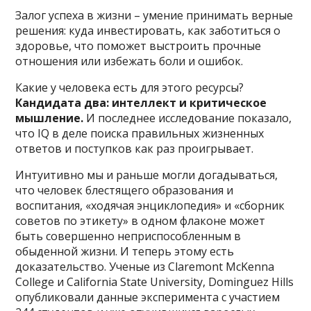
Залог успеха в жизни – умение принимать верные
решения: куда инвестировать, как заботиться о
здоровье, что поможет выстроить прочные
отношения или избежать боли и ошибок.
Какие у человека есть для этого ресурсы?
Кандидата два: интеллект и критическое
мышление.
И последнее исследование показало,
что IQ в деле поиска правильных жизненных
ответов и поступков как раз проигрывает.
Интуитивно мы и раньше могли догадываться,
что человек блестящего образования и
воспитания, «ходячая энциклопедия» и «сборник
советов по этикету» в одном флаконе может
быть совершенно неприспособленным в
обыденной жизни. И теперь этому есть
доказательство. Ученые из Claremont McKenna
College и California State University, Dominguez Hills
опубликовали данные эксперимента с участием