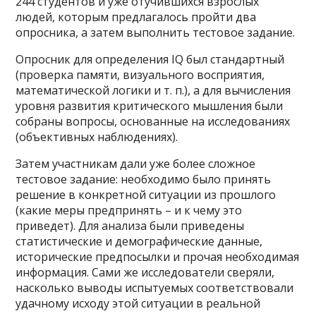
244 студентов и уже отучившихся взрослых
людей, которым предлагалось пройти два
опросника, а затем выполнить тестовое задание.
Опросник для определения IQ был стандартный
(проверка памяти, визуального восприятия,
математической логики и т. п.), а для вычисления
уровня развития критического мышления были
собраны вопросы, основанные на исследованиях
(объективных наблюдениях).
Затем участникам дали уже более сложное
тестовое задание: необходимо было принять
решение в конкретной ситуации из прошлого
(какие меры предпринять – и к чему это
приведет). Для анализа были приведены
статистические и демографические данные,
исторические предпосылки и прочая необходимая
информация. Сами же исследователи сверяли,
насколько выводы испытуемых соответствовали
удачному исходу этой ситуации в реальной