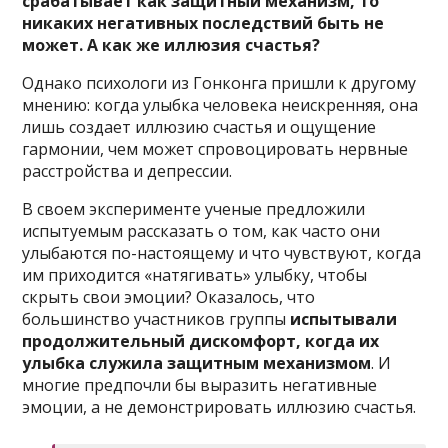
срабатывает как защитный механизм, то
никаких негативных последствий быть не
может. А как же иллюзия счастья?
Однако психологи из Гонконга пришли к другому
мнению: когда улыбка человека неискренняя, она
лишь создает иллюзию счастья и ощущение
гармонии, чем может спровоцировать нервные
расстройства и депрессии.
В своем эксперименте ученые предложили
испытуемым рассказать о том, как часто они
улыбаются по-настоящему и что чувствуют, когда
им приходится «натягивать» улыбку, чтобы
скрыть свои эмоции? Оказалось, что
большинство участников группы
испытывали
продолжительный дискомфорт, когда их
улыбка служила защитным механизмом
. И
многие предпочли бы выразить негативные
эмоции, а не демонстрировать иллюзию счастья.