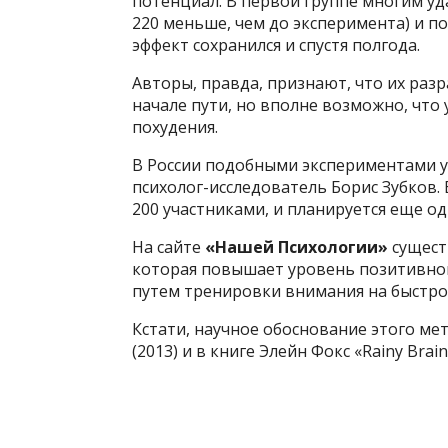
потенциал. В первой группе многим уд
220 меньше, чем до эксперимента) и пот
эффект сохранился и спустя полгода.
Авторы, правда, признают, что их разр
начале пути, но вполне возможно, что
похудения.
В России подобными экспериментами у
психолог-исследователь Борис Зубков.
200 участниками, и планируется еще одн
На сайте
«Нашей Психологии»
сущест
которая повышает уровень позитивно
путем тренировки внимания на быстро
Кстати, научное обоснование этого ме
(2013) и в книге Элейн Фокс «Rainy Brain