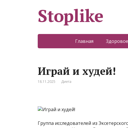
Stoplike
Главная
Здоровое
Играй и худей!
18.11.2025
Диета
Группа исследователей из Эксетерског