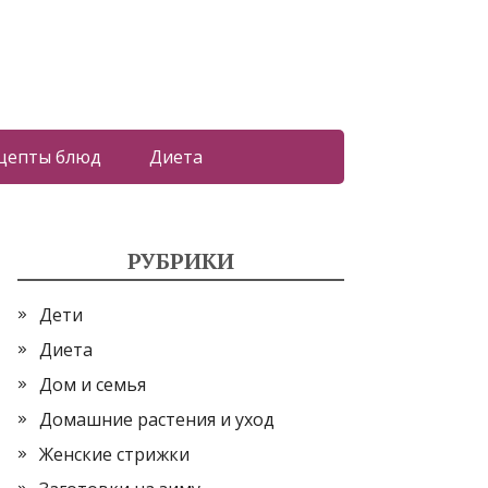
цепты блюд
Диета
РУБРИКИ
Дети
Диета
Дом и семья
Домашние растения и уход
Женские стрижки