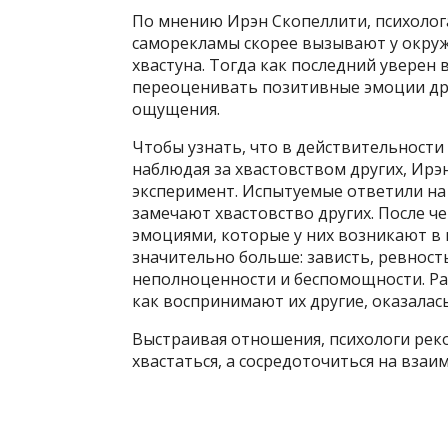
По мнению Ирэн Скопеллити, психолог
саморекламы скорее вызывают у окруж
хвастуна. Тогда как последний уверен
переоценивать позитивные эмоции др
ощущения.
Чтобы узнать, что в действительност
наблюдая за хвастовством других, Ирэ
эксперимент. Испытуемые ответили на 
замечают хвастовство других. После ч
эмоциями, которые у них возникают в 
значительно больше: зависть, ревност
неполноценности и беспомощности. Раз
как воспринимают их другие, оказалас
Выстраивая отношения, психологи рек
хвастаться, а сосредоточиться на взаи