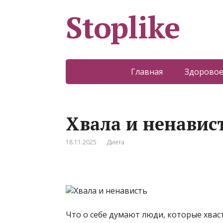
Stoplike
Главная
Здоровое
Хвала и ненавис
18.11.2025
Диета
Что о себе думают люди, которые хвас