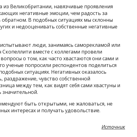
а из Великобритании, навязчивые проявления
ающих негативные эмоции, чем радость за
 в обратном. В подобных ситуациях мы склонны
угих и недооценивать собственные негативные
и испытывают люди, занимаясь саморекламой или
н Скопеллити вместе с коллегами провели
вопросы о том, как часто хвастаются они сами и
его ученые попросили респондентов поделиться
подобных ситуациях. Негативных оказалось
ь, раздражение, чувство собственной
ница между тем, как видят себя сами хвастуны и
ь значительной.
омендуют быть открытыми, не жаловаться, не
мных интересах и получать удовольствие.
Источник