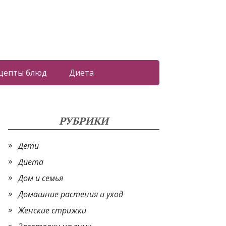
цепты блюд
Диета
РУБРИКИ
Дети
Диета
Дом и семья
Домашние растения и уход
Женские стрижки