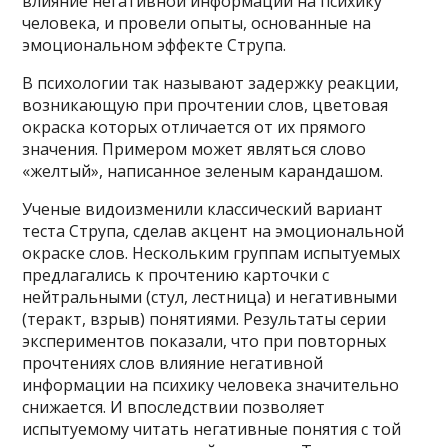
влияние негативной информации на психику
человека, и провели опыты, основанные на
эмоциональном эффекте Струпа.
В психологии так называют задержку реакции,
возникающую при прочтении слов, цветовая
окраска которых отличается от их прямого
значения. Примером может являться слово
«желтый», написанное зеленым карандашом.
Ученые видоизменили классический вариант
теста Струпа, сделав акцент на эмоциональной
окраске слов. Нескольким группам испытуемых
предлагались к прочтению карточки с
нейтральными (стул, лестница) и негативными
(теракт, взрыв) понятиями. Результаты серии
экспериментов показали, что при повторных
прочтениях слов влияние негативной
информации на психику человека значительно
снижается. И впоследствии позволяет
испытуемому читать негативные понятия с той