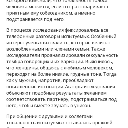
которого выяснили, что тональность голоса
человека меняется, если тот разговаривает с
приятным ему собеседником, а именно
подстраивается под него.
В процессе исследования фиксировались все
телефонные разговоры испытуемых. Особенный
интерес ученых вызвали те, которые велись с
возлюбленными или членами семьи. Также
исследователи проанализировали сексуальность
тембра говорящих и их вариации. Выяснилось,
что женщины, общаясь с любимым человеком,
переходят на более низкие, грудные тона. Тогда
как у мужчин, напротив, преобладают
повышенные интонации. Авторы исследования
объясняют подобные результаты желанием
соответствовать партнеру, подстраиваться под
него, чтобы вместе звучать в унисон.
При общении с друзьями и коллегами
тональность испытуемых оставалась прежней.