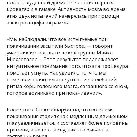
послеполуденной дремоте в стационарных
кроватях и в гамаке. Активность мозга во время
этих двух испытаний измерялась при помощи
электроэнцефалограммы.
«Мы наблюдали, что все испытуемые при
покачивании засыпали быстрее, — говорит
участник исследовательской группы Майкл
Мюхлеталер. – Этот результат поддерживает
интуитивное понимание того, что эта процедура
помогает уснуть. Нас удивило то, что мы
отметили значительное усиление колебаний
ритма коры головного мозга, связанного со сном,
которое возникало при покачивании».
Более того, было обнаружено, что во время
покачивания стадия сна с медленным движением
глаз увеличивается, и составляет более половины
времени, а не половину, как это бывает в
состоянии покоя.