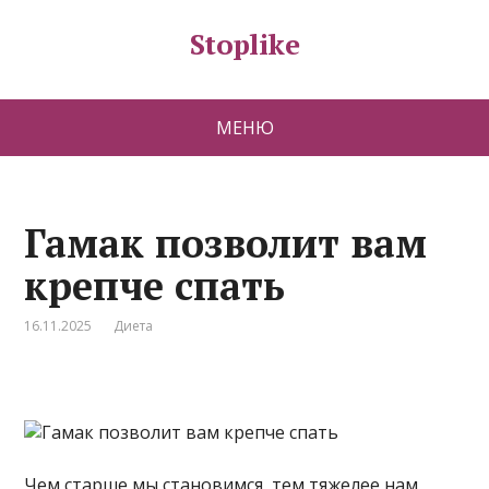
Stoplike
МЕНЮ
Гамак позволит вам
крепче спать
16.11.2025
Диета
Чем старше мы становимся, тем тяжелее нам