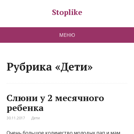
Stoplike
МЕНЮ
Рубрика «Дети»
Слюни у 2 месячного
ребенка
30.11.2017
Дети
Очень большое количество молодых пап и мам