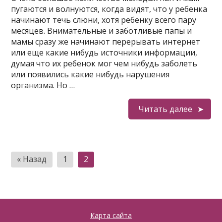
пугаются и волнуются, когда видят, что у ребенка
начинают течь слюни, хотя ребенку всего пару
месяцев. Внимательные и заботливые папы и
мамы сразу же начинают перерывать интернет
или еще какие нибудь источники информации,
думая что их ребенок мог чем нибудь заболеть
или появились какие нибудь нарушения
организма. Но …
Читать далее
Пагинация
« Назад
1
2
записей
Карта сайта