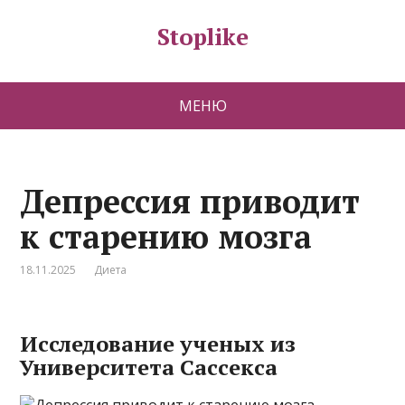
Stoplike
МЕНЮ
Депрессия приводит
к старению мозга
18.11.2025
Диета
Исследование ученых из
Университета Сассекса