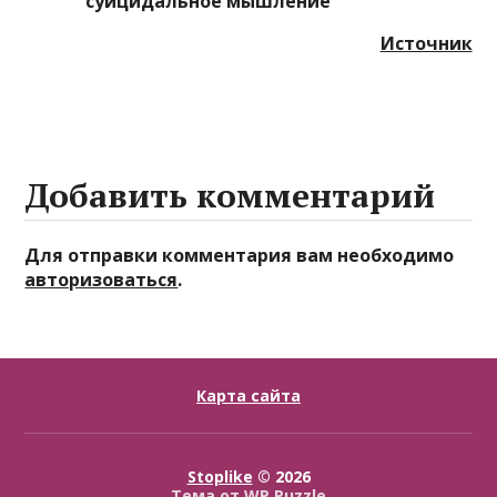
суицидальное мышление
Источник
Добавить комментарий
Для отправки комментария вам необходимо
авторизоваться
.
Карта сайта
Stoplike
© 2026
Тема от
WP Puzzle