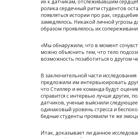
их к датчикам, отслеживавшим сердцеб
ролика сердечный ритм студентов оста
появляться истории про рак, сердцеб
замедлялось. Никакой личной угрозы д
образом проявлялось их сопереживани
«Мы обнаружили, что в момент сочувст
можно объяснить тем, что тело подсоз
возможность позаботиться о другом че
В заключительной части исследования 
предложили им интервьюировать друг 
что Стиллер и ее команда будут оцени
справится с интервью лучше других, п
датчиков, ученые выяснили следующее
одинаковый уровень стресса и беспоко
бедные студенты проявили те же эмоци
Итак, доказывает ли данное исследова