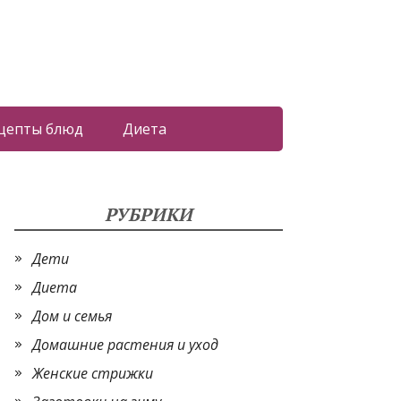
цепты блюд
Диета
РУБРИКИ
Дети
Диета
Дом и семья
Домашние растения и уход
Женские стрижки