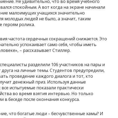
иение. Не удивительно, что во время учебного
вался спокойным. А вот когда на экране начинали
иение малоимущих учащихся значительно
ля молодых людей не было, а значит, таким
е героям ролика.
вия частота сердечных сокращений снижается. Это
нательно успокаивает само себя, чтобы иметь
ловеке», – рассказывает Стиллер.
специалисты разделили 106 участников на пары и
друга на личные темы. Студентов предупредили,
вать проведение каждого диалога и тот, кто
олучит денежный приз. Используя данные
: все испытуемые показали практически
йства во время взятия интервью. Но только
и в беседе после окончания конкурса.
ние, что богатые люди – бесчувственные хамы? И