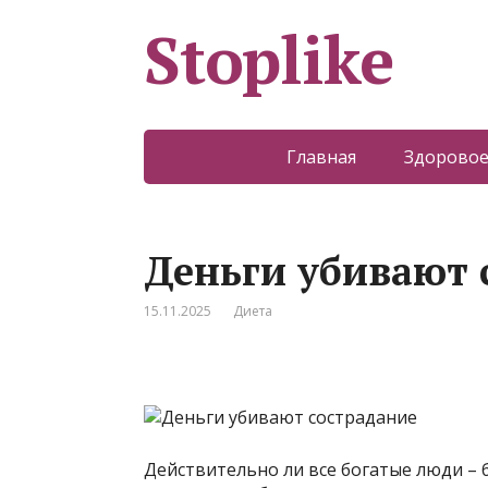
Stoplike
Главная
Здоровое
Деньги убивают 
15.11.2025
Диета
Действительно ли все богатые люди – 