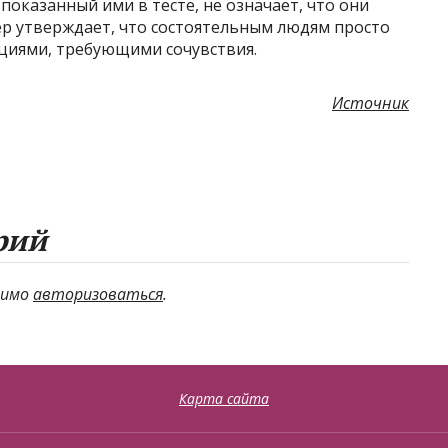
 показанный ими в тесте, не означает, что они
ер утверждает, что состоятельным людям просто
ациями, требующими сочувствия.
Источник
рий
димо
авторизоваться
.
Карта сайта