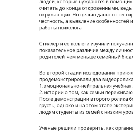
людей, которые нуждаются в помощи».
считать до конца откровенными, ведь
окружающих. Но целью данного тестир
честность, а выявление особенностей 
работы психолога.
Стиллер и ее коллеги изучили получен
показательное различие между личност
родителей: чем меньше семейный бюдже
Во второй стадии исследования принял
продемонстрировали два видеоролика
1. эмоционально-нейтральная учебная 
2. истории о том, как семьи переживаю
После демонстрации второго ролика б
грусть, однако и на этом этапе экспе
людям студенты из семей с низким уро
Ученые решили проверить, как органи