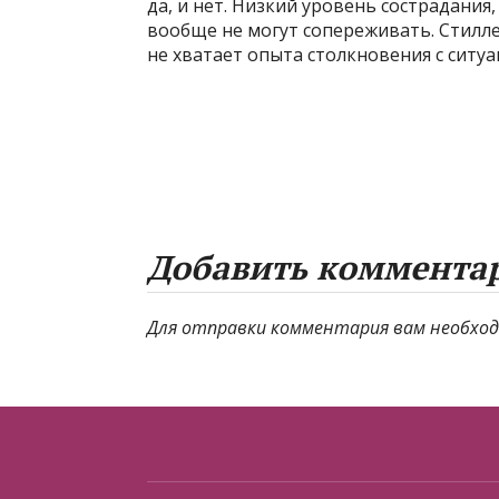
да, и нет. Низкий уровень сострадания,
вообще не могут сопереживать. Стилл
не хватает опыта столкновения с ситу
Добавить коммента
Для отправки комментария вам необхо