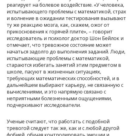
реагирует на болевое воздействие. «У человека,
испытывающего проблемы с математикой, страх
и волнение в ожидании тестирования вызывают
ту же реакцию мозга, как, скажем, ожог от
прикосновения к горячей плите», – говорит
исследователь и психолог доктор Шон Бейлок и
отмечает, что тревожное состояние может
начаться задолго до выполнения заданий. Люди,
испытывающие проблемы с математикой,
стараются избегать занятий этим предметом в
школе, пасуют в жизненных ситуациях,
требующих математических способностей, и в
дальнейшем выбирают карьеру, не связанную с
вычислениями, и это напрямую связано с
неприятными болезненными ощущениями,
подчеркивают исследователи.
Ученые считают, что работать с подобной
тревогой следует так же, как и с любой другой
фобией, обучая контролировать эмоции и