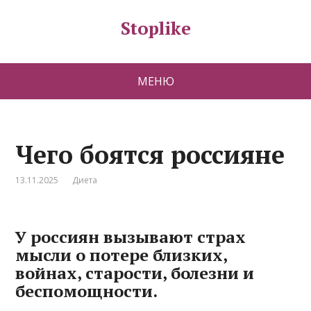
Stoplike
МЕНЮ
Чего боятся россияне
13.11.2025
Диета
У россиян вызывают страх
мысли о потере близких,
войнах, старости, болезни и
беспомощности.