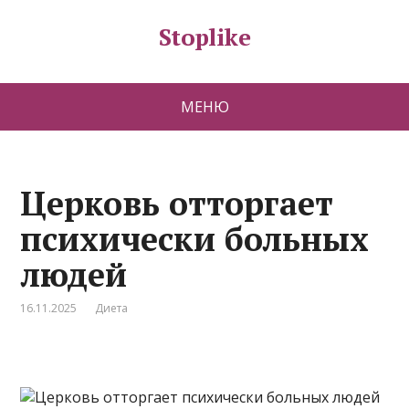
Stoplike
МЕНЮ
Церковь отторгает
психически больных
людей
16.11.2025
Диета