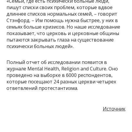
«Семьи, где есть психически больные люди,
пишут списки своих проблем, которые вдвое
длиннее списков нормальных семей, – говорит
Стэнфорд. – Им помощь нужна быстрее, у них в
семьях больше кризисов. Но наше исследование
показывает, что церковь и церковные общины
пытаются закрывать глаза на существование
психически больных людей».
Полный отчет об исследовании появится в
журнале Mental Health, Religion and Culture. Оно
проведено на выборке в 6000 респондентов,
которые посещают 24 разных церкви четырех
ответвлений протестантизма.
Источник