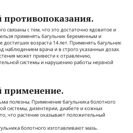
 противопоказания.
о связаны с тем, что это достаточно ядовитое и
 нельзя применять багульник беременным и
 достигших возраста 14 лет. Применять багульник
 наблюдением врача и в строго указанных дозах.
стения может привести к отравлению,
ельной системы и нарушению работы нервной
й применение.
сьма полезны. Применение багульника болотного
ой системы, дизентерии, диабете и кожных
 то, что растение оказывает положительный
гульника болотного изготавливают мазь.