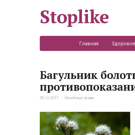
Stoplike
Главная
Здоровое
Багульник болот
противопоказан
05.12.2017
Лечебные травы