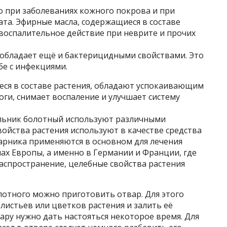
о при заболеваниях кожного покрова и при
та. Эфирные масла, содержащиеся в составе
воспалительное действие при неврите и прочих
, обладает ещё и бактерицидными свойствами. Это
бе с инфекциями.
еся в составе растения, обладают успокаивающим
ги, снимает воспаление и улучшает систему
ульник болотный используют различными
войства растения используют в качестве средства
старника применяются в основном для лечения
ах Европы, а именно в Германии и Франции, где
аспространение, целебные свойства растения
лотного можно приготовить отвар. Для этого
листьев или цветков растения и залить её
ару нужно дать настояться некоторое время. Для