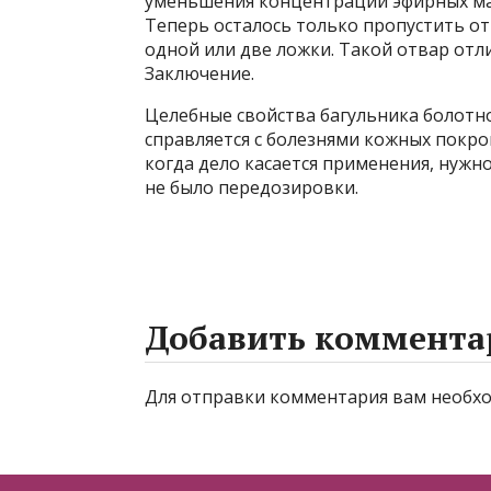
уменьшения концентрации эфирных мас
Теперь осталось только пропустить от
одной или две ложки. Такой отвар отл
Заключение.
Целебные свойства багульника болотн
справляется с болезнями кожных покро
когда дело касается применения, нуж
не было передозировки.
Добавить коммента
Для отправки комментария вам необ