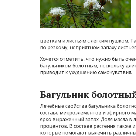
цветкам и листьям с лёгким пушком. 
по резкому, неприятном запаху листьев
Хочется отметить, что нужно быть оч
багульником болотным, поскольку дли
приводит к ухудшению самочувствия.
Багульник болотный
Лечебные свойства багульника болотн
составе микроэлементов и эфирного ма
ярко выраженный запах. Доля масла в л
процентов. В составе растения также 
которые помогают вылечить различны