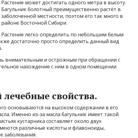
Растение может достигать одного метра в высоту.
Багульник болотный преимущественно растёт в
заболоченной местности, поэтом его так много в
районе Восточной Сибири.
Растение легко определить по небольшим белым
Также достаточно просто определить данный вид
.
ень внимательным и острожным при обращении с
тельное нахождение с ним в одном помещении
 лечебные свойства.
ого основываются на высоком содержании в его
сла. Именно из-за масла багульник имеет такой
истьях кустарника составляет около двух
имеются различные кислоты и флавоноиды,
е заболевания.