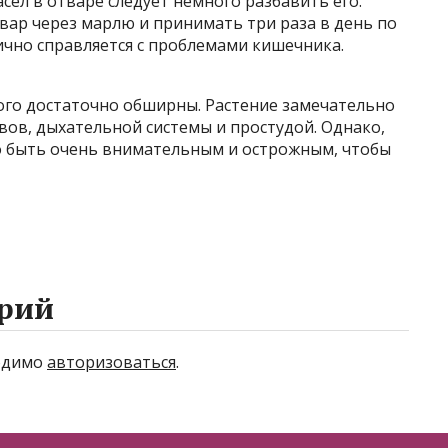
ел в отваре следует немного разбавить его.
вар через марлю и принимать три раза в день по
ично справляется с проблемами кишечника.
ого достаточно обширны. Растение замечательно
вов, дыхательной системы и простудой. Однако,
но быть очень внимательным и острожным, чтобы
рий
ходимо
авторизоваться
.