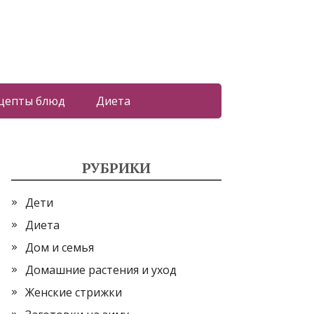
цепты блюд
Диета
РУБРИКИ
Дети
Диета
Дом и семья
Домашние растения и уход
Женские стрижки