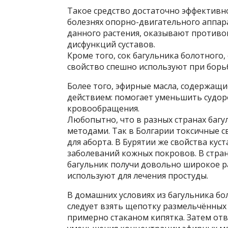
Такое средство достаточно эффективн
болезнях опорно-двигательного аппара
данного растения, оказывают противо
дисфункций суставов.
Кроме того, сок багульника болотного
свойство спешно используют при борь
Более того, эфирные масла, содержащи
действием: помогает уменьшить судоро
кровообращения.
Любопытно, что в разных странах баг
методами. Так в Болгарии токсичные с
для аборта. В Бурятии же свойства ку
заболеваний кожных покровов. В стран
багульник получи довольно широкое р
используют для лечения простуды.
В домашних условиях из багульника бо
следует взять щепотку размельчённых 
примерно стаканом кипятка. Затем отв