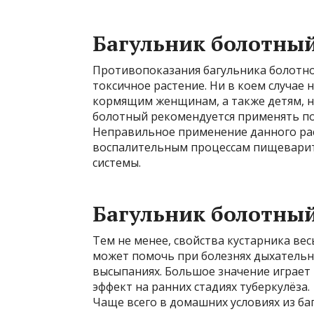
Багульник болотный
Противопоказания багульника болотног
токсичное растение. Ни в коем случае
кормящим женщинам, а также детям, не
болотный рекомендуется применять под
Неправильное применение данного ра
воспалительным процессам пищеварит
системы.
Багульник болотны
Тем не менее, свойства кустарника ве
может помочь при болезнях дыхательн
высыпаниях. Большое значение играет
эффект на ранних стадиях туберкулёза.
Чаще всего в домашних условиях из ба