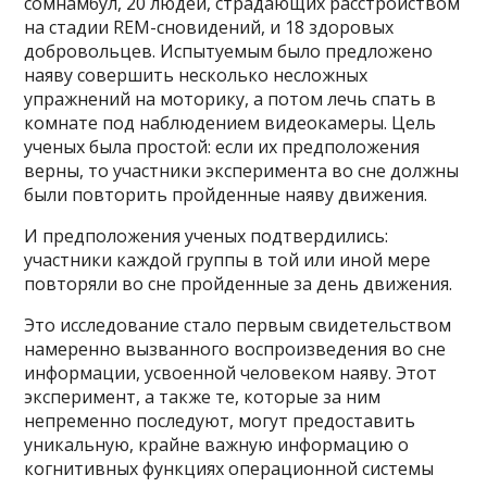
сомнамбул, 20 людей, страдающих расстройством
на стадии REM-сновидений, и 18 здоровых
добровольцев. Испытуемым было предложено
наяву совершить несколько несложных
упражнений на моторику, а потом лечь спать в
комнате под наблюдением видеокамеры. Цель
ученых была простой: если их предположения
верны, то участники эксперимента во сне должны
были повторить пройденные наяву движения.
И предположения ученых подтвердились:
участники каждой группы в той или иной мере
повторяли во сне пройденные за день движения.
Это исследование стало первым свидетельством
намеренно вызванного воспроизведения во сне
информации, усвоенной человеком наяву. Этот
эксперимент, а также те, которые за ним
непременно последуют, могут предоставить
уникальную, крайне важную информацию о
когнитивных функциях операционной системы