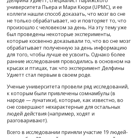
Делфина Удиетт, специалист парижского
университета Пьера и Мари Кюри (UPMC), и ее
коллеги нашли способ доказать, что мозг во сне
не только обрабатывает, но и повторяет то, что
произошло с человеком за день. На эту тему уже
был проведены некоторые эксперименты,
которые косвенно доказывали то, что во сне мозг
обрабатывает полученную за день информацию
для того, чтобы лучше ее усвоить. Однако более
ранние исследования проводились в основном на
крысах и птицах, так что эксперимент Делфины
Удиетт стал первым в своем роде.
Ученые университета провели ряд исследований,
к которым были привлечены сомнамбулы (в
народе — лунатики), которые, как известно, во
сне совершают нехарактерные для остальных
людей действия (например, ходят и
разговаривают).
Всего в исследовании приняли участие 19 людей-