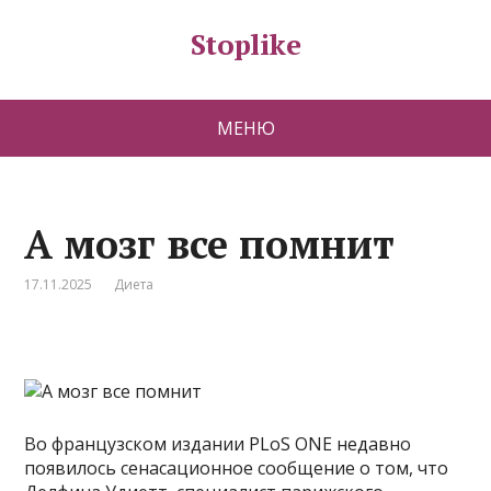
Stoplike
МЕНЮ
А мозг все помнит
17.11.2025
Диета
Во французском издании PLoS ONE недавно
появилось сенасационное сообщение о том, что